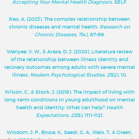
Accepting Your Mental Health Diagnosis
. SELF.
‌Rao, A. (2023). The complex relationship between
chronic diseases and mental health.
Research on
Chronic Diseases, 7
(4), 87–89.
Wanyee, V. W., & Arasa, D. J. (2020). Literature review
of the relationship between illness identity and
recovery outcomes among adults with severe mental
illness.
Modern Psychological Studies
,
25
(2), 10.
Wilson, C., & Stock, J. (2019). The impact of living with
long‐term conditions in young adulthood on mental
health and identity: What can help?
Health
Expectations
,
22
(5), 1111–1121.
Wisdom, J. P., Bruce, K., Saedi, G. A., Weis, T., & Green,