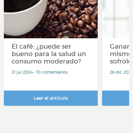
El café: ¿puede ser
Ganar 
bueno para la salud un
mismo 
consumo moderado?
sofrolo
21 jul 2024 • 10 comentarios
26 dic 2023
Leer el artículo