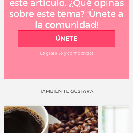
este artículo. ¿Qué opinas
sobre este tema? ¡Únete a
la comunidad!
ÚNETE
Es gratuito y confidencial
TAMBIÉN TE GUSTARÁ