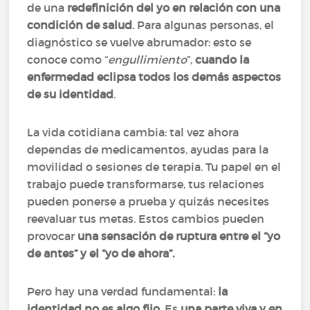
de una
redefinición del yo en relación con una
condición de salud
. Para algunas personas, el
diagnóstico se vuelve abrumador: esto se
conoce como “
engullimiento
”,
cuando la
enfermedad eclipsa todos los demás aspectos
de su identidad
.
La vida cotidiana cambia: tal vez ahora
dependas de medicamentos, ayudas para la
movilidad o sesiones de terapia. Tu papel en el
trabajo puede transformarse, tus relaciones
pueden ponerse a prueba y quizás necesites
reevaluar tus metas. Estos cambios pueden
provocar
una sensación de ruptura entre el “yo
de antes” y el “yo de ahora”.
Pero hay una verdad fundamental:
la
identidad no es algo fijo
. Es
una parte viva y en