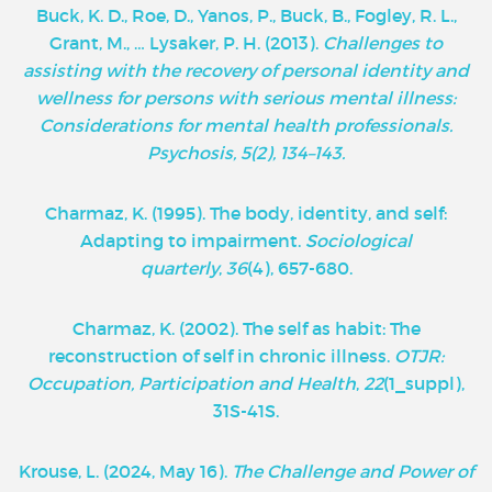
Buck, K. D., Roe, D., Yanos, P., Buck, B., Fogley, R. L.,
Grant, M., … Lysaker, P. H. (2013).
Challenges to
assisting with the recovery of personal identity and
wellness for persons with serious mental illness:
Considerations for mental health professionals.
Psychosis, 5(2), 134–143.
Charmaz, K. (1995). The body, identity, and self:
Adapting to impairment.
Sociological
quarterly
,
36
(4), 657-680.
Charmaz, K. (2002). The self as habit: The
reconstruction of self in chronic illness.
OTJR:
Occupation, Participation and Health
,
22
(1_suppl),
31S-41S.
Krouse, L. (2024, May 16).
The Challenge and Power of