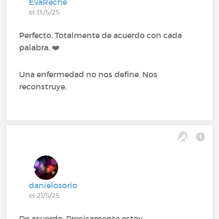
EvaReche
el 13/5/25
Perfecto. Totalmente de acuerdo con cada
palabra. ❤️
Una enfermedad no nos define. Nos
reconstruye.
danielosorio
el 21/5/25
De acuerdo. Precisamente estoy