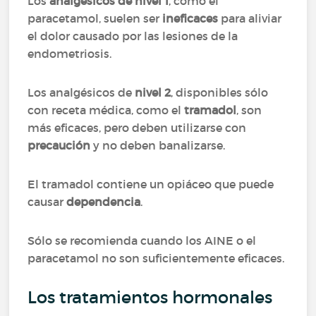
Los
analgésicos de nivel 1
, como el
paracetamol, suelen ser
ineficaces
para aliviar
el dolor causado por las lesiones de la
endometriosis.
Los analgésicos de
nivel 2
, disponibles sólo
con receta médica, como el
tramadol
, son
más eficaces, pero deben utilizarse con
precaución
y no deben banalizarse.
El tramadol contiene un opiáceo que puede
causar
dependencia
.
Sólo se recomienda cuando los AINE o el
paracetamol no son suficientemente eficaces.
Los tratamientos hormonales