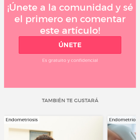
¡Únete a la comunidad y sé
el primero en comentar
este artículo!
ÚNETE
Es gratuito y confidencial
TAMBIÉN TE GUSTARÁ
Endometriosis
Endometriosi