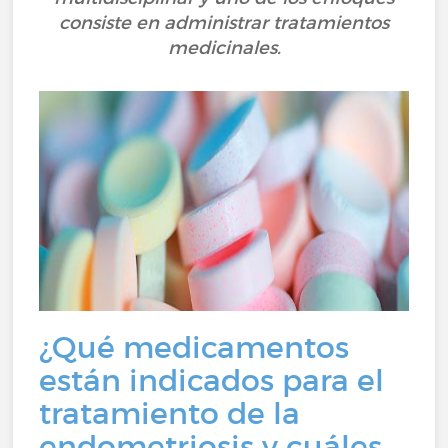
consiste en administrar tratamientos
medicinales.
¿Qué medicamentos
están indicados para el
tratamiento de la
endometriosis y cuáles