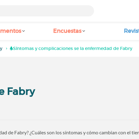
amentos
Encuestas
Revis
y
Síntomas y complicaciones se la enfermedad de Fabry
e Fabry
edad de Fabry? ¿Cuáles son los síntomas y cómo cambian con el ti