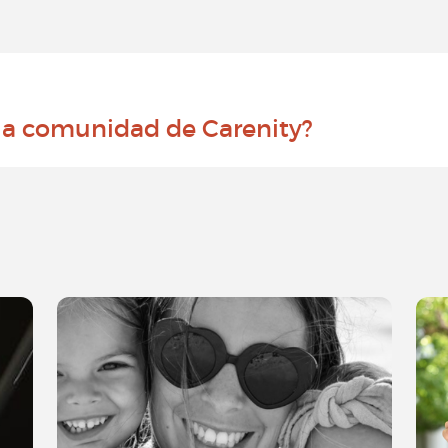
 la comunidad de Carenity?