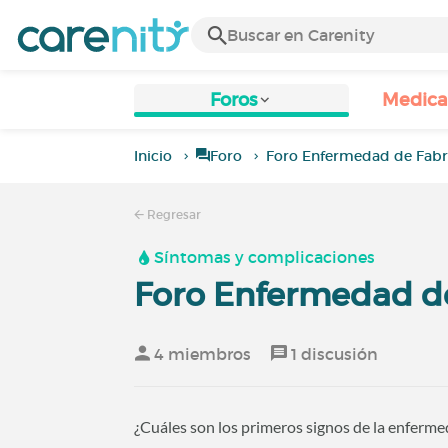
Foros
Medic
Inicio
Foro
Foro Enfermedad de Fabr
Regresar
Síntomas y complicaciones
Foro Enfermedad d
4 miembros
1 discusión
¿Cuáles son los primeros signos de la enferm