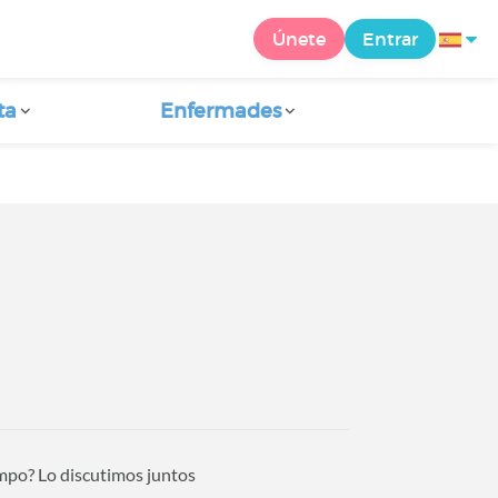
Únete
Entrar
ta
Enfermades
empo? Lo discutimos juntos