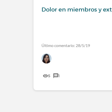
Dolor en miembros y ex
Último comentario: 28/5/19
5
1