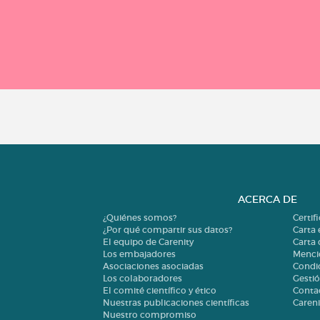
ACERCA DE
¿Quiénes somos?
Certif
¿Por qué compartir sus datos?
Carta 
El equipo de Carenity
Carta
Los embajadores
Menci
Asociaciones asociadas
Condi
Los colaboradores
Gestió
El comité científico y ético
Conta
Nuestras publicaciones científicas
Careni
Nuestro compromiso