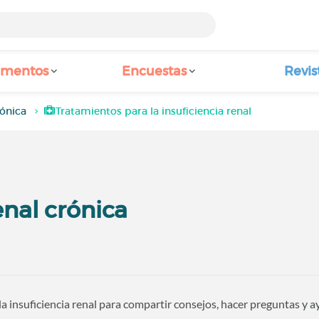
amentos
Encuestas
Revis
ónica
Tratamientos para la insuficiencia renal
nal crónica
 insuficiencia renal para compartir consejos, hacer preguntas y ay