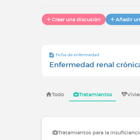
Crear una discusión
Añadir u
Ficha de enfermedad
Enfermedad renal crónic
Todo
Tratamientos
Vivi
Tratamientos para la insuficienci