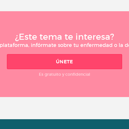
¿Este tema te interesa?
a plataforma, infórmate sobre tu enfermedad o la
ÚNETE
Es gratuito y confidencial