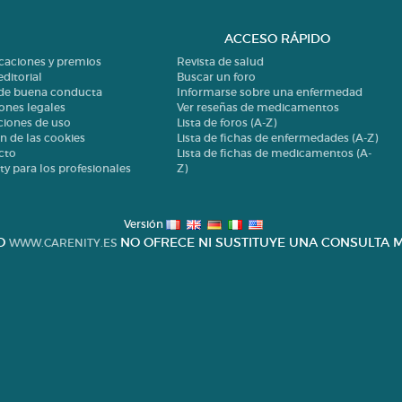
ACCESO RÁPIDO
icaciones y premios
Revista de salud
editorial
Buscar un foro
 de buena conducta
Informarse sobre una enfermedad
ones legales
Ver reseñas de medicamentos
ciones de uso
Lista de foros (A-Z)
n de las cookies
Lista de fichas de enfermedades (A-Z)
cto
Lista de fichas de medicamentos (A-
ty para los profesionales
Z)
Versión
IO
NO OFRECE NI SUSTITUYE UNA CONSULTA M
WWW.CARENITY.ES