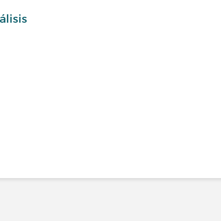
álisis