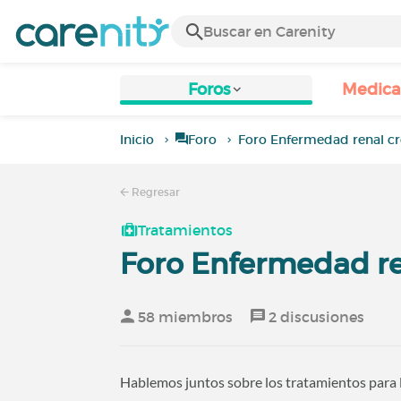
Foros
Medic
Inicio
Foro
Foro Enfermedad renal cr
Regresar
Tratamientos
Foro Enfermedad re
58 miembros
2 discusiones
Hablemos juntos sobre los tratamientos para la