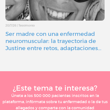
20/7/26
|
Testimonio
Ser madre con una enfermedad
neuromuscular: la trayectoria de
Justine entre retos, adaptaciones…
¿Este tema te interesa?
Únete a los 500 000 pacientes inscritos en la
plataforma, infórmate sobre tu enfermedad o la de tus
allegados y comparte con la comunidad