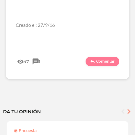
Creado el: 27/9/16
37
1
Comentar
DA TU OPINIÓN
Encuesta