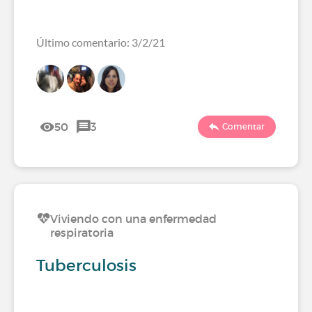
Último comentario: 3/2/21
50
3
Comentar
Viviendo con una enfermedad
respiratoria
Tuberculosis