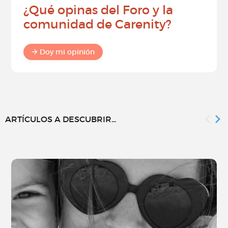
¿Qué opinas del Foro y la
comunidad de Carenity?
Doy mi opinión
ARTÍCULOS A DESCUBRIR...