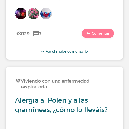
129
7
Comentar
Ver el mejor comentario
Viviendo con una enfermedad
respiratoria
Alergia al Polen y a las
gramíneas, ¿cómo lo lleváis?