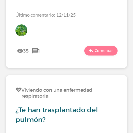
Último comentario: 12/11/25
35
1
Comentar
Viviendo con una enfermedad
respiratoria
¿Te han trasplantado del
pulmón?