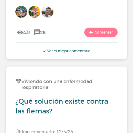
431
28
Comentar
Ver el mejor comentario
Viviendo con una enfermedad
respiratoria
¿Qué solución existe contra
las flemas?
Último comentario: 12/5/26