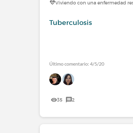
Viviendo con una enfermedad res
Tuberculosis
Último comentario: 4/5/20
35
2