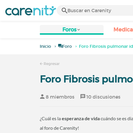
Foros
Medic
Inicio
Foro
Foro Fibrosis pulmonar i
Regresar
Foro Fibrosis pulmo
8 miembros
10 discusiones
¿Cuál es la
esperanza de vida
cuándo se es di
al foro de Carenity!