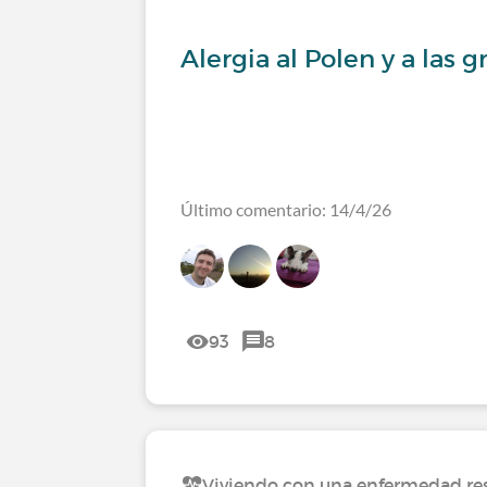
Alergia al Polen y a las 
Último comentario: 14/4/26
93
8
Viviendo con una enfermedad res