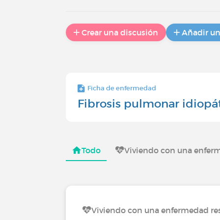
Crear una discusión
Añadir u
Ficha de enfermedad
Fibrosis pulmonar idiopá
Todo
Viviendo con una enferm
Viviendo con una enfermedad res