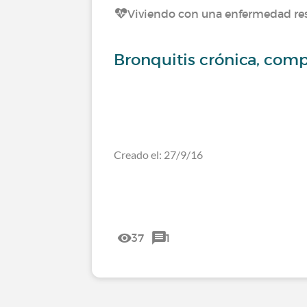
Viviendo con una enfermedad res
Bronquitis crónica, com
Creado el: 27/9/16
37
1