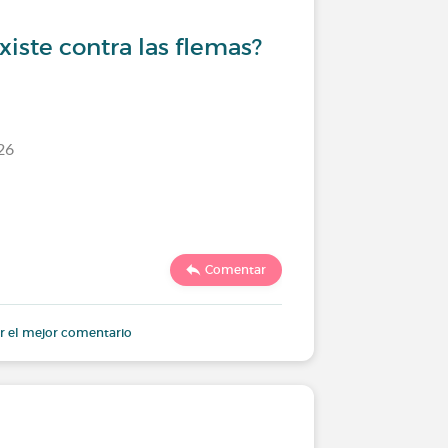
xiste contra las flemas?
26
Comentar
r el mejor comentario