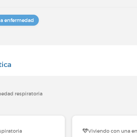
na enfermedad
tica
edad respiratoria
piratoria
Viviendo con una en