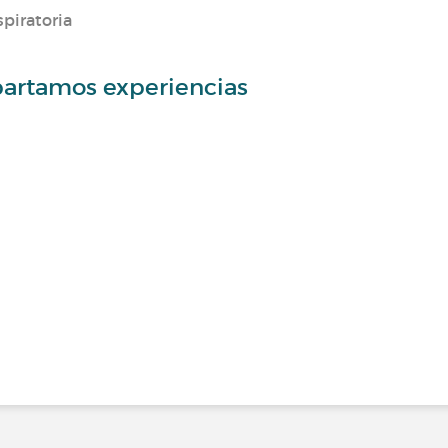
piratoria
partamos experiencias