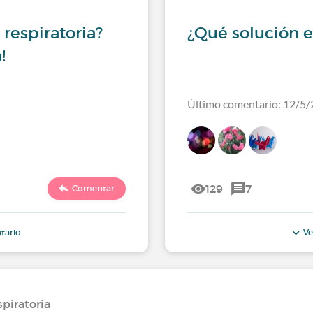
respiratoria?
¿Qué solución e
!
Último comentario: 12/5/
129
7
Comentar
tario
Ve
piratoria