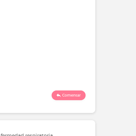
Comentar
fermedad respiratoria