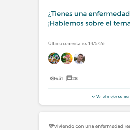
¿Tienes una enfermedad 
¡Hablemos sobre el tema
Último comentario: 14/5/26
431
28
Ver el mejor comen
Viviendo con una enfermedad res