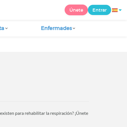
Únete
Entrar
ta
Enfermades
existen para rehabilitar la respiración? ¡Únete