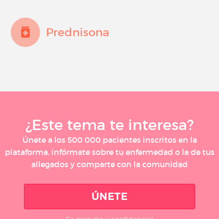
Prednisona
¿Este tema te interesa?
Únete a los 500 000 pacientes inscritos en la
plataforma, infórmate sobre tu enfermedad o la de tus
allegados y comparte con la comunidad
ÚNETE