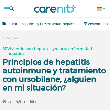
Foro Hepatitis y Enfermedad hepática
Viviendo con
Regresar
Viviendo con hepatitis y/u otra enfermedad
hepática
Principios de hepatitis
autoinmune y tratamiento
con ursobilane, ¿alguien
en mi situación?
21
0
1