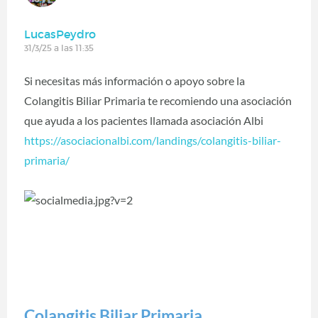
LucasPeydro
31/3/25 a las 11:35
Si necesitas más información o apoyo sobre la
Colangitis Biliar Primaria te recomiendo una asociación
que ayuda a los pacientes llamada asociación Albi
https://asociacionalbi.com/landings/colangitis-biliar-
primaria/
Colangitis Biliar Primaria