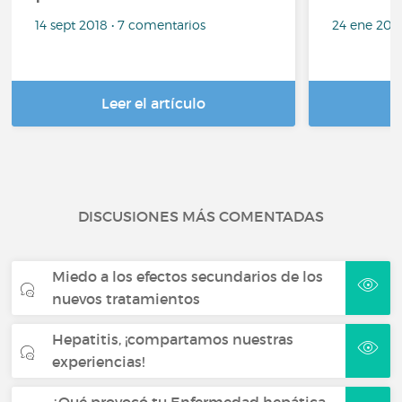
14 sept 2018 • 7 comentarios
24 ene 202
Leer el artículo
DISCUSIONES MÁS COMENTADAS
Miedo a los efectos secundarios de los
nuevos tratamientos
Hepatitis, ¡compartamos nuestras
experiencias!