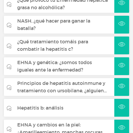
¿Qué provocó tu Enfermedad hepática
grasa no alcohólica?
NASH, ¿qué hacer para ganar la
batalla?
¿Qué tratamiento tomáis para
combatir la hepatitis c?
EHNA y genética: ¿somos todos
iguales ante la enfermedad?
Principios de hepatitis autoinmune y
tratamiento con ursobilane, ¿alguien…
Hepatitis b: análisis
EHNA y cambios en la piel:
¿Amarilleamiento, manchas oscuras…