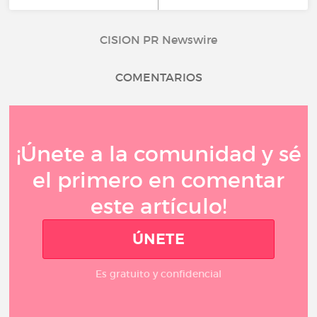
CISION PR Newswire
COMENTARIOS
¡Únete a la comunidad y sé
el primero en comentar
este artículo!
ÚNETE
Es gratuito y confidencial