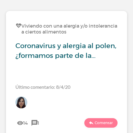
Viviendo con una alergia y/o intolerancia
a ciertos alimentos
Coronavirus y alergia al polen,
¿formamos parte de la…
Último comentario: 8/4/20
14
1
Comentar