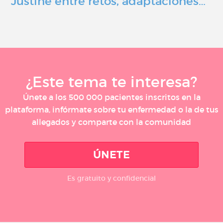
Justine entre retos, adaptaciones…
¿Este tema te interesa?
Únete a los 500 000 pacientes inscritos en la
plataforma, infórmate sobre tu enfermedad o la de tus
allegados y comparte con la comunidad
ÚNETE
Es gratuito y confidencial