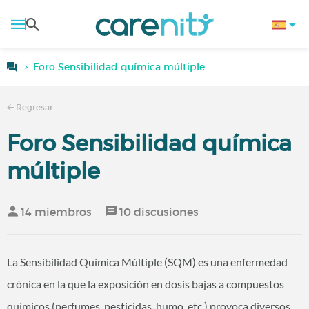
Foro Sensibilidad química múltiple
Regresar
Foro Sensibilidad química
múltiple
14 miembros
10 discusiones
La Sensibilidad Química Múltiple (SQM) es una enfermedad
crónica en la que la exposición en dosis bajas a compuestos
químicos (perfumes, pesticidas, humo, etc.) provoca diversos