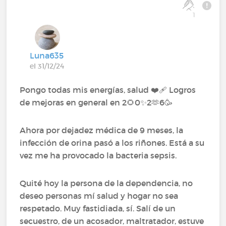
1
Luna635
el 31/12/24
Pongo todas mis energías, salud ❤️‍🩹 Logros
de mejoras en general en 2🌻0✨2🫶6🥳
Ahora por dejadez médica de 9 meses, la
infección de orina pasó a los riñones. Está a su
vez me ha provocado la bacteria sepsis.
Quité hoy la persona de la dependencia, no
deseo personas mí salud y hogar no sea
respetado. Muy fastidiada, sí. Salí de un
secuestro, de un acosador, maltratador, estuve