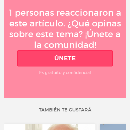
1 personas reaccionaron a
este artículo. ¿Qué opinas
sobre este tema? ¡Únete a
la comunidad!
ÚNETE
Es gratuito y confidencial
TAMBIÉN TE GUSTARÁ