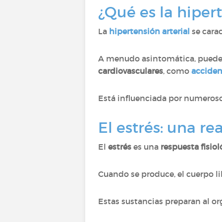
¿Qué es la hipert
La
hipertensión arterial
se cara
A menudo asintomática, puede
cardiovasculares
, como
acciden
Está influenciada por numeroso
El estrés: una r
El
estrés
es una
respuesta fisio
Cuando se produce, el cuerpo 
Estas sustancias preparan al o