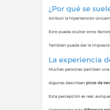
¿Por qué se suel
Atribuir la hipertensión únicam
Esto puede ocultar otros facto
También puede dar la impresi
La experiencia de
Muchas personas perciben una 
Algunas describen
picos de te
Esta percepción es real, aunq
Comprender esta
diferencia ent