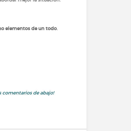
mo elementos de un todo
.
s comentarios de abajo!