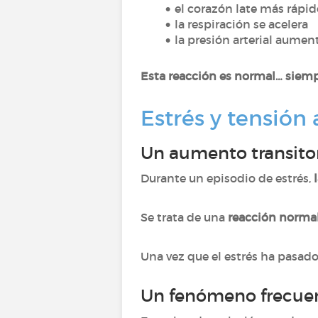
el corazón late más rápid
la respiración se acelera
la presión arterial aume
Esta reacción es normal… siemp
Estrés y tensión
Un aumento transito
Durante un episodio de estrés,
Se trata de una
reacción norma
Una vez que el estrés ha pasado, 
Un fenómeno frecue