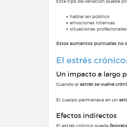
Este tipo de variación puede p
hablar en público
emociones intensas
situaciones profesionales
Estos aumentos puntuales no si
El estrés crónico
Un impacto a largo p
Cuando el
estrés se vuelve crón
El cuerpo permanece en un
est
Efectos indirectos
El estrés crónico puede
favorec