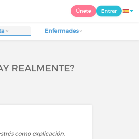
Únete
Entrar
ta
Enfermades
HAY REALMENTE?
strés como explicación.