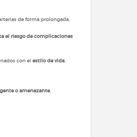
arterias de forma prolongada.
a el riesgo de complicaciones
onados con el
estilo de vida
.
xigente o amenazante
.