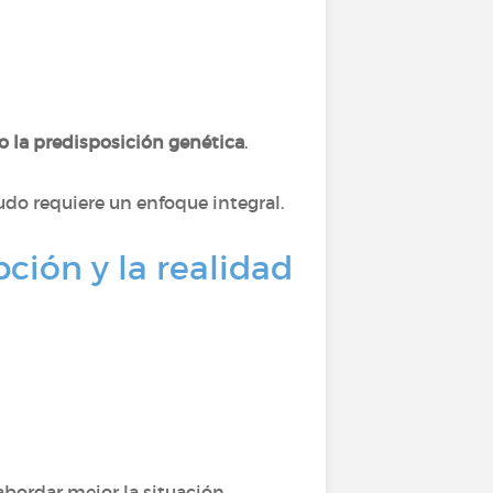
a o la predisposición genética
.
do requiere un enfoque integral.
pción y la realidad
bordar mejor la situación.