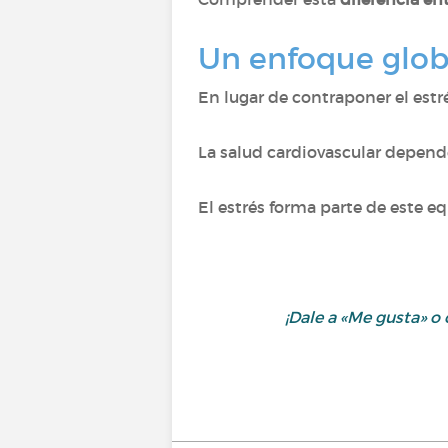
Un enfoque globa
En lugar de contraponer el estr
La salud cardiovascular depende
El estrés forma parte de este equ
¡Dale a «Me gusta» 