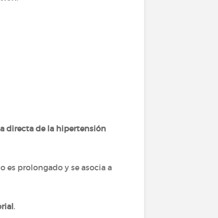
sa directa de la hipertensión
o es prolongado y se asocia a
rial
.