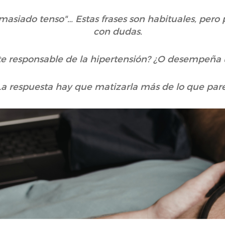
demasiado tenso"… Estas frases son habituales, pero
con dudas.
nte responsable de la hipertensión? ¿O desempeña 
La respuesta hay que matizarla más de lo que par