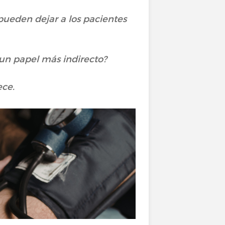
 pueden dejar a los pacientes
un papel más indirecto?
ece.