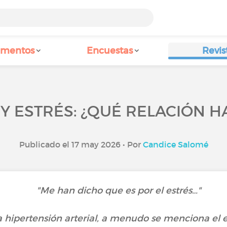
amentos
Encuestas
Revis
Y ESTRÉS: ¿QUÉ RELACIÓN 
Publicado el 17 may 2026 • Por
Candice Salomé
"Me han dicho que es por el estrés…"
a hipertensión arterial, a menudo se menciona el e