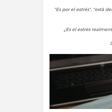
"Es por el estrés", "está 
¿Es el estrés realme