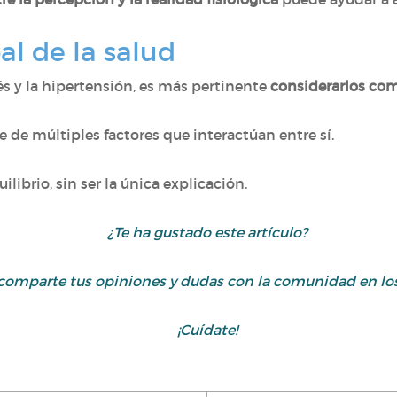
l de la salud
és y la hipertensión, es más pertinente
considerarlos co
 de múltiples factores que interactúan entre sí.
ilibrio, sin ser la única explicación.
¿Te ha gustado este artículo?
o comparte tus opiniones y dudas con la comunidad en lo
¡Cuídate!