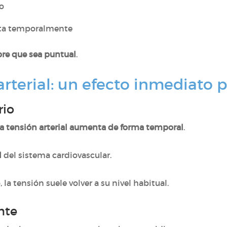
o
nta temporalmente
re que sea puntual
.
 arterial: un efecto inmediato
rio
la tensión arterial aumenta de forma temporal
.
l
del sistema cardiovascular.
la tensión suele volver a su nivel habitual.
nte