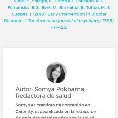
Vieta, E., Salagre, E., Grande, I., Carvalho, A. F.,
Fernandes, B. S., Berk, M., Birmaher, B., Tohen, M., &
Suppes, T. (2018). Early Intervention in Bipolar
Disorder.
The American journal of psychiatry
,
175
(5),
411–426.
Autor: Somya Pokharna,
Redactora de salud
Somya es creadora de contenido en
Carenity, especializada en la redacción