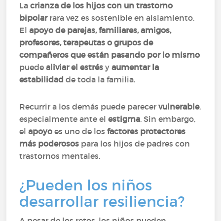
La
crianza de los hijos con un trastorno
bipolar
rara vez es sostenible en aislamiento.
El
apoyo de parejas, familiares, amigos,
profesores, terapeutas o grupos de
compañeros que están pasando por lo mismo
puede
aliviar el estrés
y
aumentar la
estabilidad
de toda la familia.
Recurrir a los demás puede parecer
vulnerable
,
especialmente ante el
estigma
. Sin embargo,
el
apoyo
es uno de los
factores protectores
más poderosos
para los hijos de padres con
trastornos mentales.
¿Pueden los niños
desarrollar resiliencia?
A pesar de los retos, los niños pueden