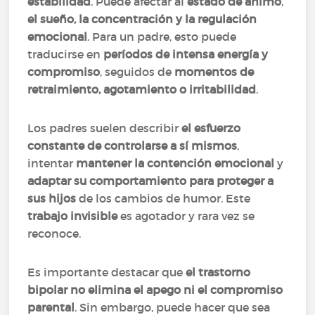
estabilidad
. Puede afectar al
estado de ánimo
,
el sueño, la concentración y la regulación
emocional
. Para un padre, esto puede
traducirse en
períodos de intensa energía y
compromiso
, seguidos de
momentos de
retraimiento, agotamiento o irritabilidad
.
Los padres suelen describir
el esfuerzo
constante de controlarse a sí mismos
,
intentar
mantener la contención emocional
y
adaptar su comportamiento para proteger a
sus hijos
de los cambios de humor. Este
trabajo invisible
es agotador y rara vez se
reconoce.
Es importante destacar que
el trastorno
bipolar no elimina el apego ni el compromiso
parental
. Sin embargo, puede hacer que sea