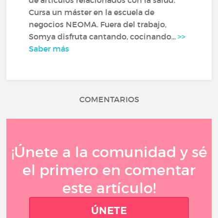
de artículos relacionados con la salud.
Cursa un máster en la escuela de
negocios NEOMA. Fuera del trabajo,
Somya disfruta cantando, cocinando...
>>
Saber más
COMENTARIOS
¡Únete a la comunidad y sé
el primero en comentar
este artículo!
ÚNETE