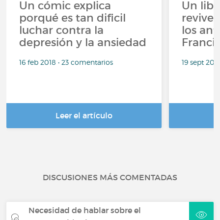
Un cómic explica
Un lib
porqué es tan dificil
revive 
luchar contra la
los ant
depresión y la ansiedad
Franci
16 feb 2018 • 23 comentarios
19 sept 201
Leer el artículo
DISCUSIONES MÁS COMENTADAS
Necesidad de hablar sobre el