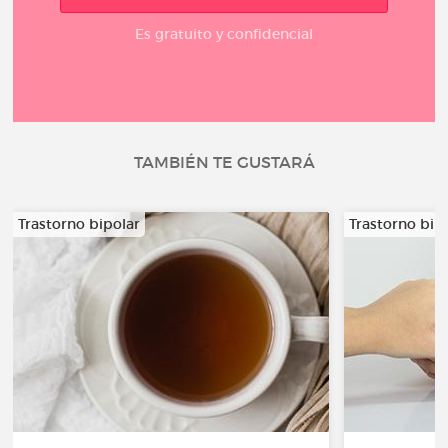
Es gratuito y confidencial
TAMBIÉN TE GUSTARÁ
Trastorno bipolar
Trastorno bip