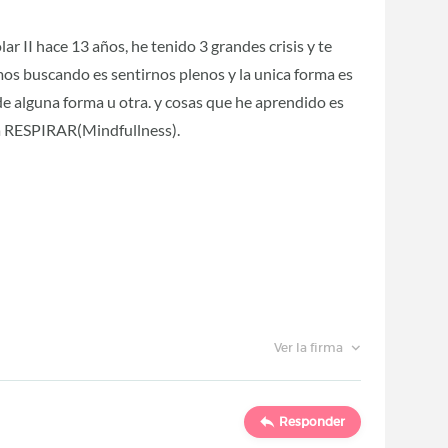
ar II hace 13 años, he tenido 3 grandes crisis y te
mos buscando es sentirnos plenos y la unica forma es
e alguna forma u otra. y cosas que he aprendido es
 RESPIRAR(Mindfullness).
Ver la firma
Responder