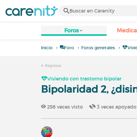
Foros
Medic
Inicio
Foro
Foros generales
Vivi
Regresar
Viviendo con trastorno bipolar
Bipolaridad 2, ¿dis
256
veces visto
3
veces apoyado