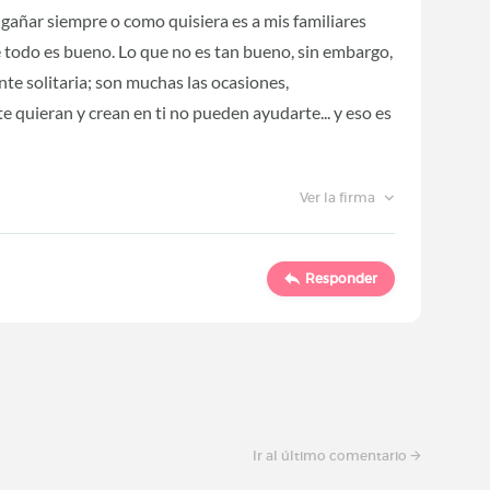
ngañar siempre o como quisiera es a mis familiares
e todo es bueno. Lo que no es tan bueno, sin embargo,
te solitaria; son muchas las ocasiones,
quieran y crean en ti no pueden ayudarte... y eso es
Ver la firma
Responder
Ir al último comentario