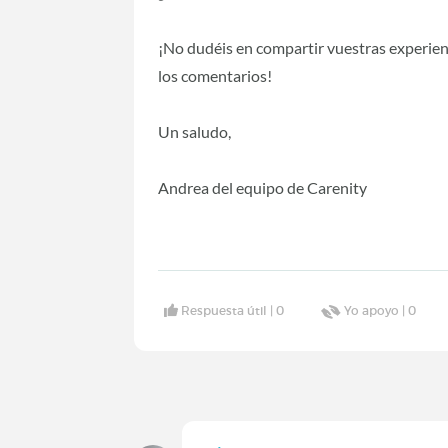
¡No dudéis en compartir vuestras experie
los comentarios!
Un saludo,
Andrea del equipo de Carenity
Respuesta útil |
0
Yo apoyo |
0