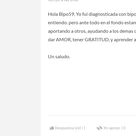
Hola Bipo59, Yo fui diagnosticada con bipol
entiendo. pero ante todo en el fondo esta
aportando a otros, ayudando a los demas d
dar AMOR, tener GRATITUD, y aprender a
Un saludo.
Respuesta útil |
1
Yo apoyo |
0