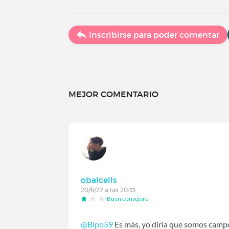
Inscribirse para poder comentar
MEJOR COMENTARIO
obalcells
20/6/22 a las 20:33
Buen consejero
@Bipo59
Es más, yo diría que somos campeo