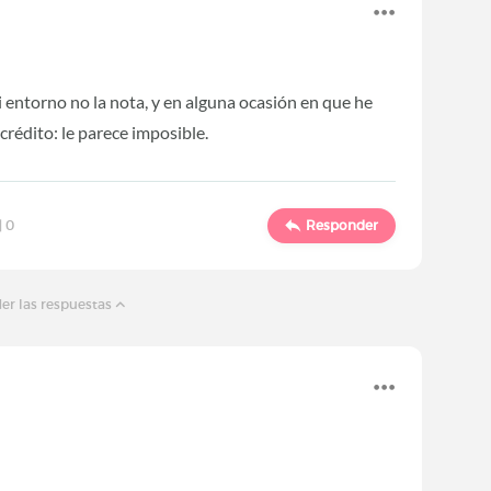
 entorno no la nota, y en alguna ocasión en que he
crédito: le parece imposible.
|
0
Responder
er las respuestas