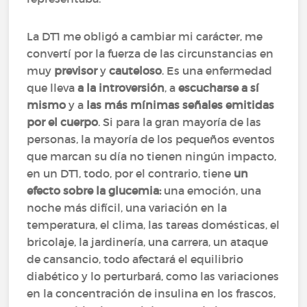
La DT1 me obligó a cambiar mi carácter, me
convertí por la fuerza de las circunstancias en
muy
previsor
y
cauteloso
. Es una enfermedad
que lleva
a la introversión
, a
escucharse a sí
mismo
y a
las más mínimas señales emitidas
por el cuerpo
. Si para la gran mayoría de las
personas, la mayoría de los pequeños eventos
que marcan su día no tienen ningún impacto,
en un DT1, todo, por el contrario, tiene
un
efecto sobre la glucemia:
una emoción, una
noche más difícil, una variación en la
temperatura, el clima, las tareas domésticas, el
bricolaje, la jardinería, una carrera, un ataque
de cansancio, todo afectará el equilibrio
diabético y lo perturbará, como las variaciones
en la concentración de insulina en los frascos,