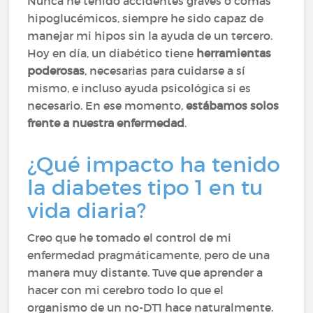
Nunca he tenido accidentes graves o comas
hipoglucémicos, siempre he sido capaz de
manejar mi hipos sin la ayuda de un tercero.
Hoy en día, un diabético tiene
herramientas
poderosas
, necesarias para cuidarse a sí
mismo, e incluso ayuda psicológica si es
necesario. En ese momento,
estábamos solos
frente a nuestra enfermedad
.
¿Qué impacto ha tenido
la diabetes tipo 1 en tu
vida diaria?
Creo que he tomado el control de mi
enfermedad pragmáticamente, pero de una
manera muy distante. Tuve que aprender a
hacer con mi cerebro todo lo que el
organismo de un no-DT1 hace naturalmente.