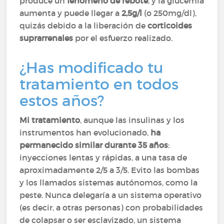
produce un
fenómeno de rebote
, y la glucemia
aumenta y puede llegar a
2,5g/l
(o 250mg/dl),
quizás debido a la liberación de
corticoides
suprarrenales
por el esfuerzo realizado.
¿Has modificado tu
tratamiento en todos
estos años?
Mi tratamiento
, aunque las insulinas y los
instrumentos han evolucionado,
ha
permanecido similar durante 35 años
:
inyecciones lentas y rápidas, a una tasa de
aproximadamente 2/5 a 3/5. Evito las bombas
y los llamados sistemas autónomos, como la
peste. Nunca delegaría a un sistema operativo
(es decir, a otras personas) con probabilidades
de colapsar o ser esclavizado, un sistema