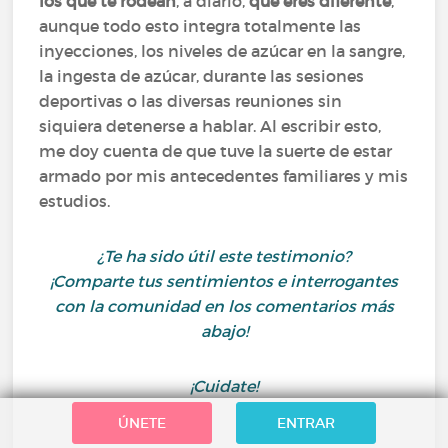
los que te rodean
, a diario,
que eres diferente
,
aunque todo esto integra totalmente las
inyecciones, los niveles de azúcar en la sangre,
la ingesta de azúcar, durante las sesiones
deportivas o las diversas reuniones sin
siquiera detenerse a hablar. Al escribir esto,
me doy cuenta de que tuve la suerte de estar
armado por mis antecedentes familiares y mis
estudios.
¿Te ha sido útil este testimonio?
¡Comparte tus sentimientos e interrogantes
con la comunidad en los comentarios más
abajo!
¡Cuidate!
ÚNETE
ENTRAR