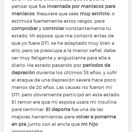
pensar que fue
inventada por maníacos para
maníacos
. Requiere que seas
muy estricto
, o
estimula fuertemente estos rasgos, para
comprobar
y
controlar
constantemente tu
estado. Mi esposa, que me conoció antes de
que yo fuera DT1, se ha adaptado muy bien a
ello, pero se preocupa a la menor señal, debe
ser muy fatigante y angustiante para ella a
diario. He estado pasando por
períodos de
depresión
durante los últimos 35 años, y sufrí
el ataque de una depresión severa hace poco
menos de 20 años. Las causas no fueron mi
DT1, pero obviamente participó en este estado.
El temor era que mi esposa usara mi insulina
para terminar.
El deporte
fue una de las
mejores herramientas para
volver a ponerme
en pie
, junto con el ancla que
mi hijo
representaba.