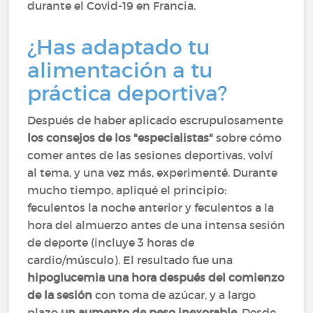
durante el Covid-19 en Francia.
¿Has adaptado tu
alimentación a tu
práctica deportiva?
Después de haber aplicado escrupulosamente
los consejos de los "especialistas"
sobre cómo
comer antes de las sesiones deportivas, volví
al tema, y una vez más, experimenté. Durante
mucho tiempo, apliqué el principio:
feculentos la noche anterior y feculentos a la
hora del almuerzo antes de una intensa sesión
de deporte (incluye 3 horas de
cardio/músculo). El resultado fue una
hipoglucemia una hora después del comienzo
de la sesión
con toma de azúcar, y a largo
plazo
un aumento de peso inexorable
. Desde