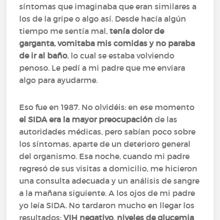
síntomas que imaginaba que eran similares a
los de la gripe o algo así. Desde hacía algún
tiempo me sentía mal,
tenía dolor de
garganta, vomitaba mis comidas y no paraba
de ir al baño
, lo cual se estaba volviendo
penoso. Le pedí a mi padre que me enviara
algo para ayudarme.
Eso fue en 1987. No olvidéis: en ese momento
el SIDA era la mayor preocupación
de las
autoridades médicas, pero sabían poco sobre
los síntomas, aparte de un deterioro general
del organismo. Esa noche, cuando mi padre
regresó de sus visitas a domicilio, me hicieron
una consulta adecuada y un análisis de sangre
a la mañana siguiente. A los ojos de mi padre
yo leía SIDA. No tardaron mucho en llegar los
resultados:
VIH negativo
,
niveles de glucemia