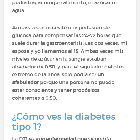
podía tragar ningún alimento, ni azúcar ni
agua.
Ambas veces necesité una perfusión de
glucosa para compensar las 24-72 horas que
suele durar la gastroenteritis. Las dos veces, mi
esposa y yo llamamos al 15. Ambas veces mis
niveles de azúcar en la sangre estaban
alrededor de 0.50, y para el regulador del otro
extremo de la línea, sólo podía ser
un
afabulador
porque una persona no puede
estar consciente y tener propósitos
coherentes a 0.50.
¿Cómo ves la diabetes
tipo 1?
La DT1 es
una enfermedad
que se podría