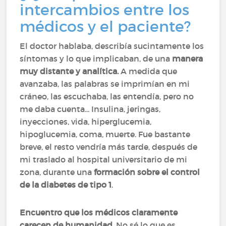
intercambios entre los
médicos y el paciente?
El doctor hablaba, describía sucintamente los
síntomas y lo que implicaban, de una
manera
muy distante y analítica.
A medida que
avanzaba, las palabras se imprimían en mi
cráneo, las escuchaba, las entendía, pero no
me daba cuenta... Insulina, jeringas,
inyecciones, vida, hiperglucemia,
hipoglucemia, coma, muerte. Fue bastante
breve, el resto vendría más tarde, después de
mi traslado al hospital universitario de mi
zona, durante una
formación sobre el control
de la diabetes de tipo 1
.
Encuentro que los médicos claramente
carecen de humanidad
. No sé lo que es