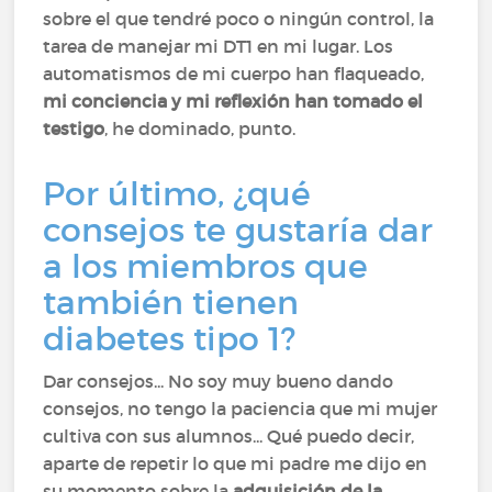
sobre el que tendré poco o ningún control, la
tarea de manejar mi DT1 en mi lugar. Los
automatismos de mi cuerpo han flaqueado,
mi conciencia y mi reflexión han tomado el
testigo
, he dominado, punto.
Por último, ¿qué
consejos te gustaría dar
a los miembros que
también tienen
diabetes tipo 1?
Dar consejos... No soy muy bueno dando
consejos, no tengo la paciencia que mi mujer
cultiva con sus alumnos... Qué puedo decir,
aparte de repetir lo que mi padre me dijo en
su momento sobre la
adquisición de la