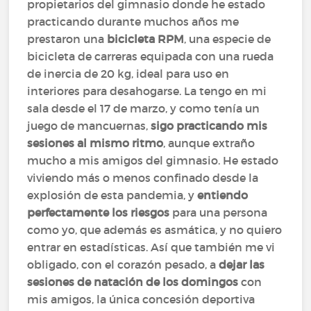
propietarios del gimnasio donde he estado
practicando durante muchos años me
prestaron una
bicicleta RPM
, una especie de
bicicleta de carreras equipada con una rueda
de inercia de 20 kg, ideal para uso en
interiores para desahogarse. La tengo en mi
sala desde el 17 de marzo, y como tenía un
juego de mancuernas,
sigo practicando mis
sesiones al mismo ritmo
, aunque extraño
mucho a mis amigos del gimnasio. He estado
viviendo más o menos confinado desde la
explosión de esta pandemia, y
entiendo
perfectamente los riesgos
para una persona
como yo, que además es asmática, y no quiero
entrar en estadísticas. Así que también me vi
obligado, con el corazón pesado, a
dejar las
sesiones de natación de los domingos
con
mis amigos, la única concesión deportiva