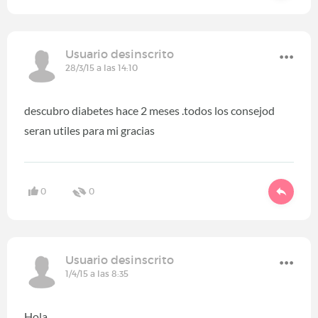
Usuario desinscrito
28/3/15 a las 14:10
descubro diabetes hace 2 meses .todos los consejod
seran utiles para mi gracias
0
0
Usuario desinscrito
1/4/15 a las 8:35
Hola,