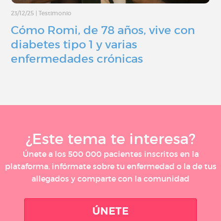
23/12/25
|
Testimonio
Cómo Romi, de 78 años, vive con
diabetes tipo 1 y varias
enfermedades crónicas
¿Este tema te interesa?
Únete a los 500 000 pacientes inscritos en la
plataforma, infórmate sobre tu enfermedad o la de tus
allegados y comparte con la comunidad
ÚNETE