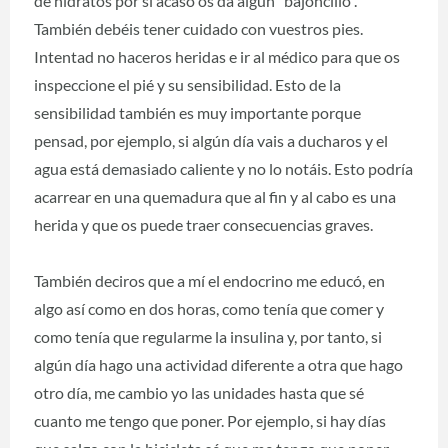
de hidratos por si acaso os da algún "bajoncillo".
También debéis tener cuidado con vuestros pies.
Intentad no haceros heridas e ir al médico para que os
inspeccione el pié y su sensibilidad. Esto de la
sensibilidad también es muy importante porque
pensad, por ejemplo, si algún día vais a ducharos y el
agua está demasiado caliente y no lo notáis. Esto podría
acarrear en una quemadura que al fin y al cabo es una
herida y que os puede traer consecuencias graves.
También deciros que a mí el endocrino me educó, en
algo así como en dos horas, como tenía que comer y
como tenía que regularme la insulina y, por tanto, si
algún día hago una actividad diferente a otra que hago
otro día, me cambio yo las unidades hasta que sé
cuanto me tengo que poner. Por ejemplo, si hay días