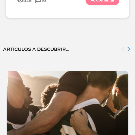
325
19
Comentar
ARTÍCULOS A DESCUBRIR...