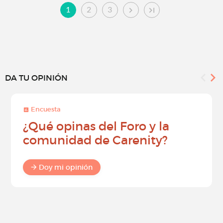
1
2
3
DA TU OPINIÓN
Encuesta
¿Qué opinas del Foro y la
comunidad de Carenity?
Doy mi opinión