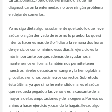
tartas, bollería...) pero desde el mismo día que me
diagnosticaron la enfermedad no tuve ningún problema
en dejar de comerlos.
Yo no sigo dieta alguna, solamente que todo lo que lleve
azúcar o algún derivado de éste no lo pruebo. Lo que si
intento hacer es más de 3 o 4 días a la semana dos horas
de ejercicios como mínimo esos días. El ejercicio es lo
más importante porque, además de ayudarnos a
mantenernos en forma, también nos permite tener
nuestros niveles de azúcar en sangre y la hemoglobina
glicosilada en unos parámetros correctos. Sobretodo
ésta última, ya que si no he entendido mal es el azúcar
que se queda pegado a las venas y es la causante de la
mayoría de las amputaciones y de la ceguera. Por eso os
animo a hacer ejercicio y, cuando lo hagáis, llevad algo