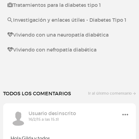
Tratamientos para la diabetes tipo 1
Investigación y enlaces útiles - Diabetes Tipo 1
Viviendo con una neuropatía diabética
Viviendo con nefropatía diabética
TODOS LOS COMENTARIOS
Ir al último comentario
Usuario desinscrito
16/2/15 a las 15:31
Hola Gilda y todos,