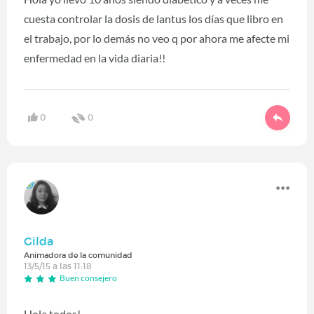
cuesta controlar la dosis de lantus los días que libro en
el trabajo, por lo demás no veo q por ahora me afecte mi
enfermedad en la vida diaria!!
0
0
Gilda
Animadora de la comunidad
13/5/15 a las 11:18
Buen consejero
Hola todos!