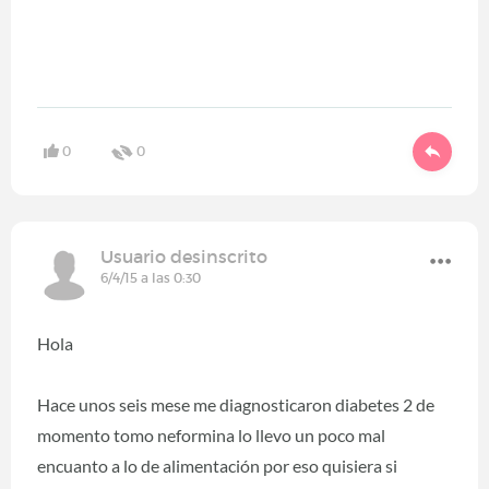
0
0
Usuario desinscrito
6/4/15 a las 0:30
Hola
Hace unos seis mese me diagnosticaron diabetes 2 de
momento tomo neformina lo llevo un poco mal
encuanto a lo de alimentación por eso quisiera si