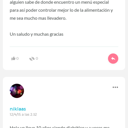
alguien sabe de donde encuentro un menú especial
para así poder controlar mejor lo de la alimentación y
me sea mucho mas llevadero.
Un saludo y muchas gracias
0
0
niklaas
12/4/15 a las 2:32
Hola yo llevo 10 años siendo diabético y a veces me