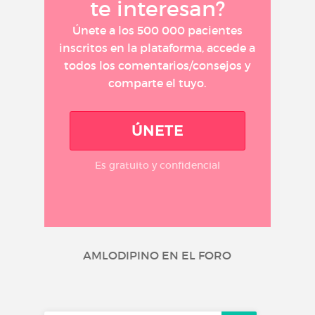
te interesan?
Únete a los 500 000 pacientes
inscritos en la plataforma, accede a
todos los comentarios/consejos y
comparte el tuyo.
ÚNETE
Es gratuito y confidencial
AMLODIPINO EN EL FORO