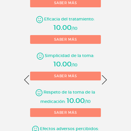
SABER MÁS
Eficacia del tratamiento:
10.00
/10
SABER MÁS
Simplicidad de la toma:
10.00
/10
SABER MÁS
10 = 
Respeto de la toma de la
10.00
medicación:
/10
SABER MÁS
Efectos adversos percibidos: