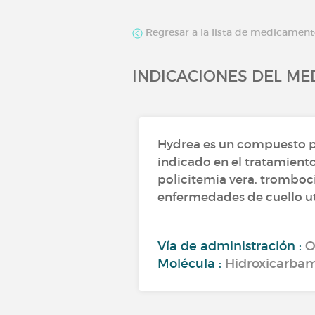
Regresar a la lista de medicamen
INDICACIONES DEL M
Hydrea es un compuesto p
indicado en el tratamiento
policitemia vera, tromboc
enfermedades de cuello ut
Vía de administración :
O
Molécula :
Hidroxicarba