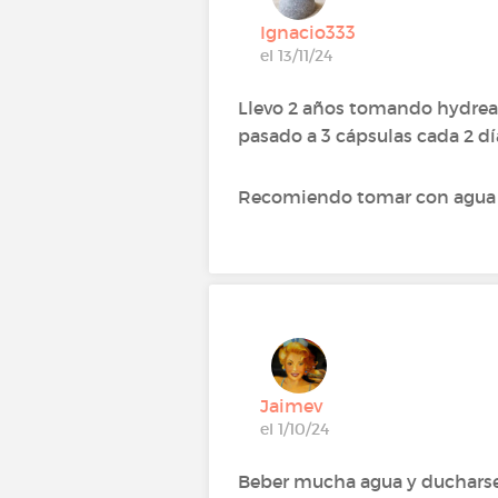
Ignacio333
el 13/11/24
Llevo 2 años tomando hydrea,
pasado a 3 cápsulas cada 2 dí
Recomiendo tomar con agua frí
Jaimev
el 1/10/24
Beber mucha agua y ducharse e