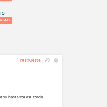
/10
ER MÁS
1 respuesta
1
estoy bastante asustada.