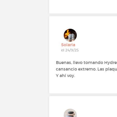
Solaria
el 24/9/25
Buenas, llevo tomando Hydrea 
cansancio extremo. Las plaquet
Y ahí voy.