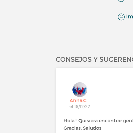
Imp
CONSEJOS Y SUGEREN
Anna.G
el 16/12/22
Hola!!! Quisiera encontrar ge
Gracias. Saludos