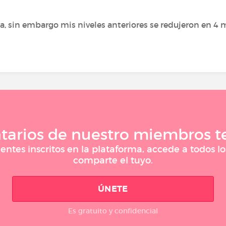
, sin embargo mis niveles anteriores se redujeron en 4
tarios de nuestro miembros te
entes inscritos en la plataforma, accede a todos l
comparte el tuyo.
ÚNETE
Es gratuito y confidencial