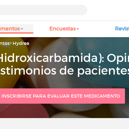
amentos
Encuestas
Revis
ntos
Hydrea
Hidroxicarbamida): Opi
estimonios de paciente
INSCRIBIRSE PARA EVALUAR ESTE MEDICAMENTO