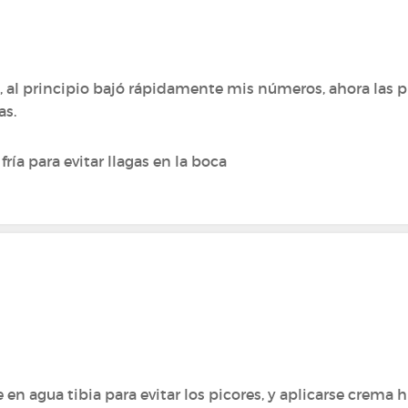
 al principio bajó rápidamente mis números, ahora las p
as.
a para evitar llagas en la boca
n agua tibia para evitar los picores, y aplicarse crema 