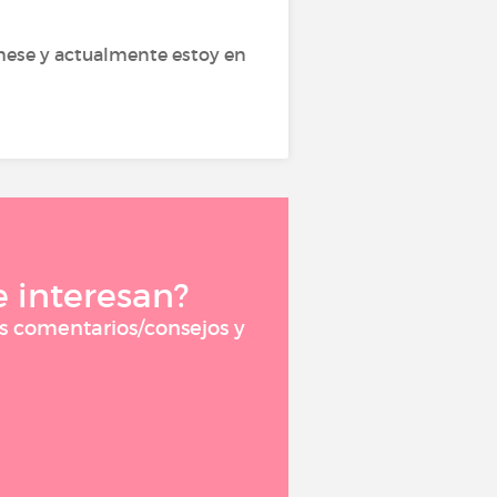
 mese y actualmente estoy en
 interesan?
os comentarios/consejos y