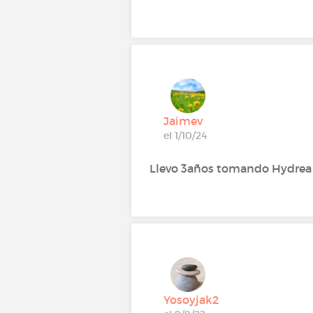
Jaimev
el 1/10/24
Llevo 3años tomando Hydrea y
Yosoyjak2