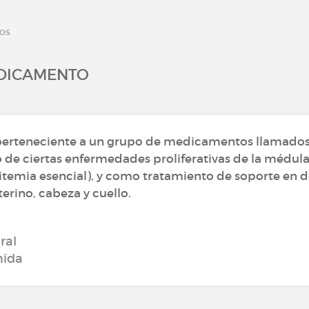
tos
EDICAMENTO
erteneciente a un grupo de medicamentos llamados 
 de ciertas enfermedades proliferativas de la médula 
itemia esencial), y como tratamiento de soporte en
erino, cabeza y cuello.
ral
mida