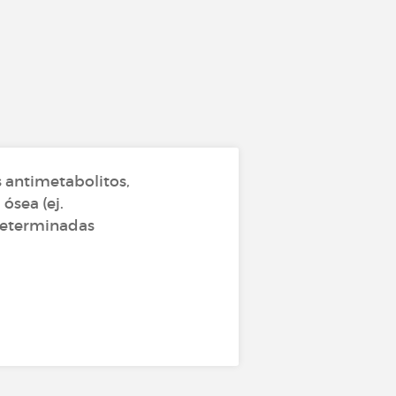
antimetabolitos,
ósea (ej.
 determinadas