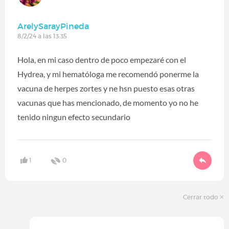
ArelySarayPineda
8/2/24 a las 13:35
Hola, en mi caso dentro de poco empezaré con el
Hydrea, y mi hematóloga me recomendó ponerme la
vacuna de herpes zortes y ne hsn puesto esas otras
vacunas que has mencionado, de momento yo no he
tenido ningun efecto secundario
1
0
Cerrar todo