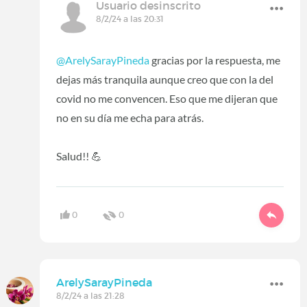
Usuario desinscrito
8/2/24 a las 20:31
@ArelySarayPineda
gracias por la respuesta, me
dejas más tranquila aunque creo que con la del
covid no me convencen. Eso que me dijeran que
no en su día me echa para atrás.
Salud!! 💪
0
0
ArelySarayPineda
8/2/24 a las 21:28