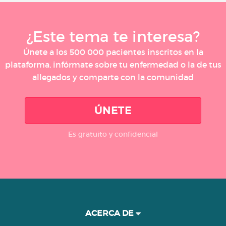
¿Este tema te interesa?
Únete a los 500 000 pacientes inscritos en la
plataforma, infórmate sobre tu enfermedad o la de tus
allegados y comparte con la comunidad
ÚNETE
Es gratuito y confidencial
ACERCA DE