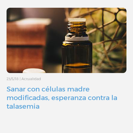
23/5/18
|
Actualidad
Sanar con células madre
modificadas, esperanza contra la
talasemia