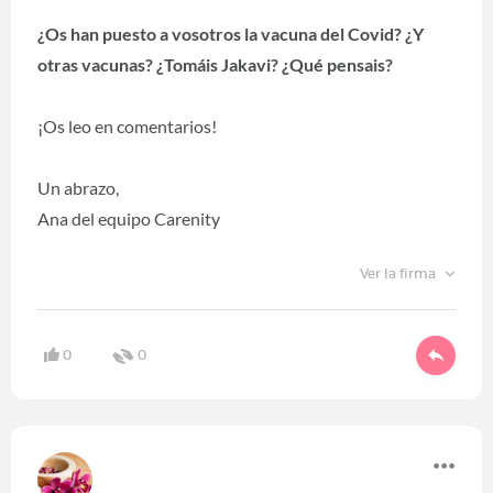
¿Os han puesto a vosotros la vacuna del Covid? ¿Y
otras vacunas? ¿Tomáis Jakavi? ¿Qué pensais?
¡Os leo en comentarios!
Un abrazo,
Ana del equipo Carenity
Ver la firma
0
0