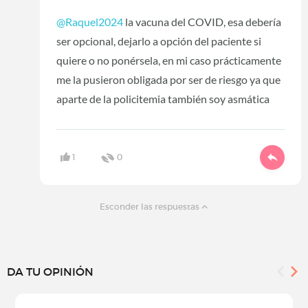
@Raquel2024
la vacuna del COVID, esa debería
ser opcional, dejarlo a opción del paciente si
quiere o no ponérsela, en mi caso prácticamente
me la pusieron obligada por ser de riesgo ya que
aparte de la policitemia también soy asmática
1
0
Esconder las respuestas
DA TU OPINIÓN