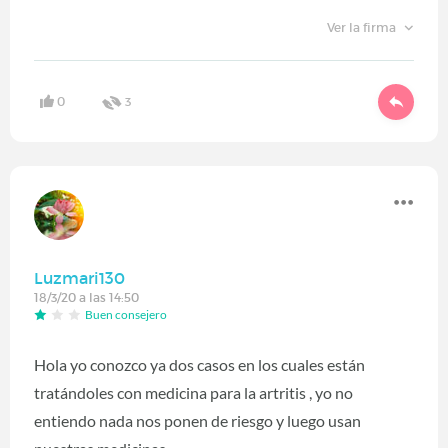
Ver la firma
0
3
Luzmari130
18/3/20 a las 14:50
Buen consejero
Hola yo conozco ya dos casos en los cuales están
tratándoles con medicina para la artritis , yo no
entiendo nada nos ponen de riesgo y luego usan