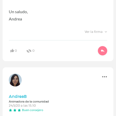
Un saludo,
Andrea
Ver la firma
0
0
AndreaB
Animadora de la comunidad
24/3/20 a las 15:10
Buen consejero