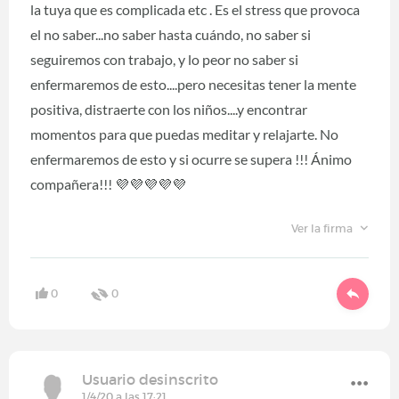
la tuya que es complicada etc . Es el stress que provoca
el no saber...no saber hasta cuándo, no saber si
seguiremos con trabajo, y lo peor no saber si
enfermaremos de esto....pero necesitas tener la mente
positiva, distraerte con los niños....y encontrar
momentos para que puedas meditar y relajarte. No
enfermaremos de esto y si ocurre se supera !!! Ánimo
compañera!!! 💜💜💜💜💜
Ver la firma
0
0
Usuario desinscrito
1/4/20 a las 17:21