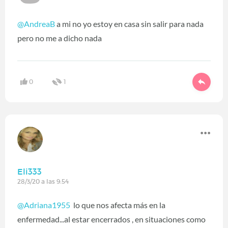
@AndreaB
a mi no yo estoy en casa sin salir para nada
pero no me a dicho nada
0
1
Eli333
28/3/20 a las 9:54
@Adriana1955
lo que nos afecta más en la
enfermedad...al estar encerrados , en situaciones como