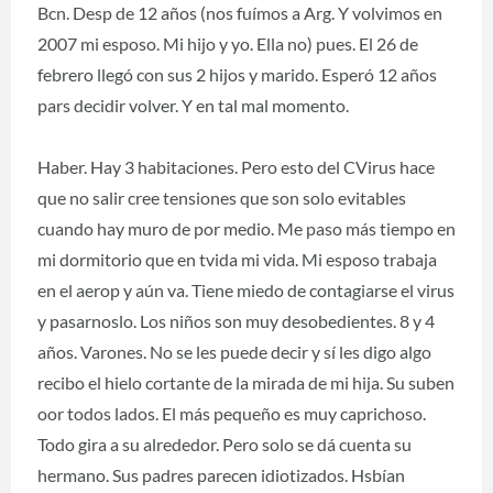
Bcn. Desp de 12 años (nos fuímos a Arg. Y volvimos en
2007 mi esposo. Mi hijo y yo. Ella no) pues. El 26 de
febrero llegó con sus 2 hijos y marido. Esperó 12 años
pars decidir volver. Y en tal mal momento.
Haber. Hay 3 habitaciones. Pero esto del CVirus hace
que no salir cree tensiones que son solo evitables
cuando hay muro de por medio. Me paso más tiempo en
mi dormitorio que en tvida mi vida. Mi esposo trabaja
en el aerop y aún va. Tiene miedo de contagiarse el virus
y pasarnoslo. Los niños son muy desobedientes. 8 y 4
años. Varones. No se les puede decir y sí les digo algo
recibo el hielo cortante de la mirada de mi hija. Su suben
oor todos lados. El más pequeño es muy caprichoso.
Todo gira a su alrededor. Pero solo se dá cuenta su
hermano. Sus padres parecen idiotizados. Hsbían