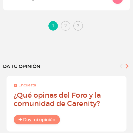
1
2
3
DA TU OPINIÓN
Encuesta
¿Qué opinas del Foro y la
comunidad de Carenity?
Doy mi opinión