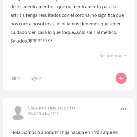
de los medicamentos...que un medicamento para la
artritis tenga resultados con el corona, no significa que
nos cure a nosotros si lo pillamos. Tenemos que tener
cuidado y en casa lo que toque...sólo salir al médico.
Saludos,💜💜💜💜💜
Ver la firma
0
0
Usuario desinscrito
23/3/20 a las 11:11
Hola. Somos 6 ahora. Mi hija nacida en 1982 aquí en