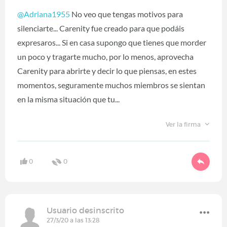
@Adriana1955
No veo que tengas motivos para
silenciarte... Carenity fue creado para que podáis
expresaros... Si en casa supongo que tienes que morder
un poco y tragarte mucho, por lo menos, aprovecha
Carenity para abrirte y decir lo que piensas, en estes
momentos, seguramente muchos miembros se sientan
en la misma situación que tu...
Ver la firma
0
0
Usuario desinscrito
27/3/20 a las 13:28