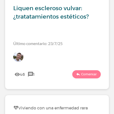
Liquen escleroso vulvar:
¿tratatamientos estéticos?
Último comentario: 23/7/25
46
1
Comentar
Viviendo con una enfermedad rara