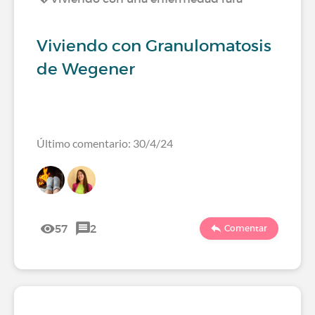
Viviendo con Granulomatosis
de Wegener
Último comentario: 30/4/24
57
2
Comentar