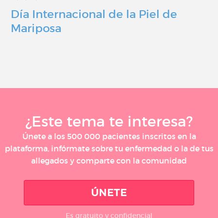
Día Internacional de la Piel de
Mariposa
¿Este tema te interesa?
Únete a los 500 000 pacientes inscritos en la
plataforma, infórmate sobre tu enfermedad o la de tus
allegados y comparte con la comunidad
ÚNETE
Es gratuito y confidencial