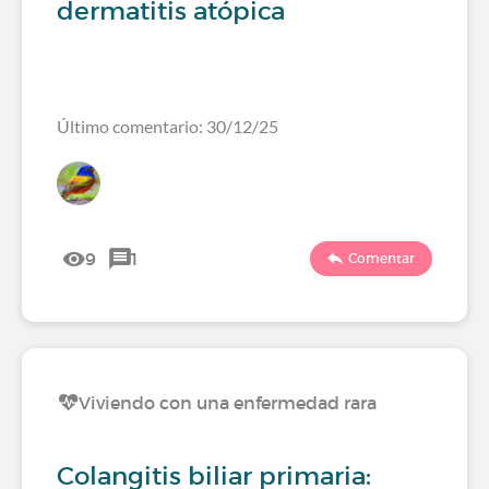
dermatitis atópica
Último comentario: 30/12/25
9
1
Comentar
Viviendo con una enfermedad rara
Colangitis biliar primaria: