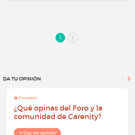
1
2
DA TU OPINIÓN
Encuesta
¿Qué opinas del Foro y la
comunidad de Carenity?
Doy mi opinión