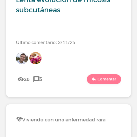
subcutáneas
Último comentario: 3/11/25
26
3
Comentar
Viviendo con una enfermedad rara