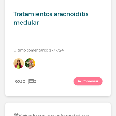
Tratamientos aracnoiditis
medular
Último comentario: 17/7/24
30
2
Comentar
Viviendo con una enfermedad rara