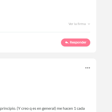
Ver la firma
Responder
principio. (Y creo q es en general) me hacen 1 cada