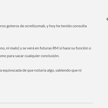
ros goteros de ocrelizumab, y hoy he tenido consulta
no, ni malo) y se verá en futuras RM si hace su función o
como para sacar cualquier conclusión.
ea equivocada de que notaría algo, sabiendo que ni