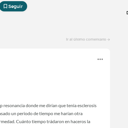
Seguir
Ir al último comentario
p resonancia donde me dirían que tenia esclerosis
sado un periodo de tiempo me harían otra
fermedad. Cuánto tiempo trádaron en haceros la