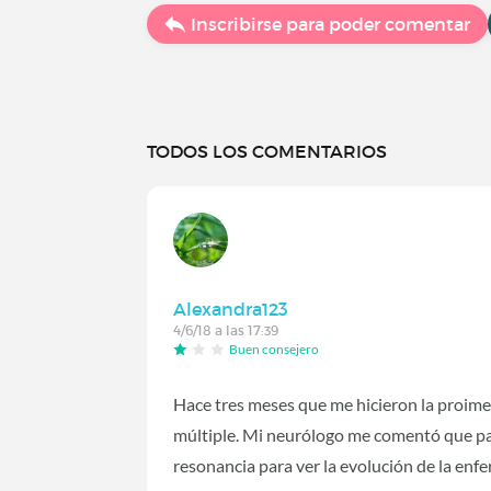
Inscribirse para poder comentar
TODOS LOS COMENTARIOS
Alexandra123
4/6/18 a las 17:39
Buen consejero
Hace tres meses que me hicieron la proime
múltiple. Mi neurólogo me comentó que pa
resonancia para ver la evolución de la en