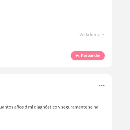
Ver la firma
Responder
cuantos años d mi diagnóstico y seguramente se ha