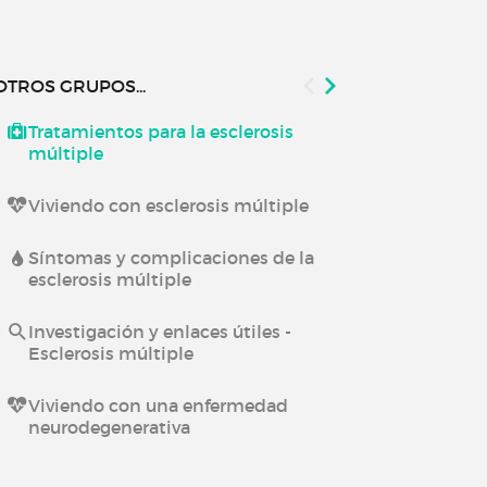
OTROS GRUPOS...
Tratamientos para la esclerosis
Viviendo co
múltiple
neurológica
Viviendo con esclerosis múltiple
Investigación
Enfermedade
Síntomas y complicaciones de la
esclerosis múltiple
Viviendo con
Investigación y enlaces útiles -
Esclerosis múltiple
Viviendo con una enfermedad
neurodegenerativa