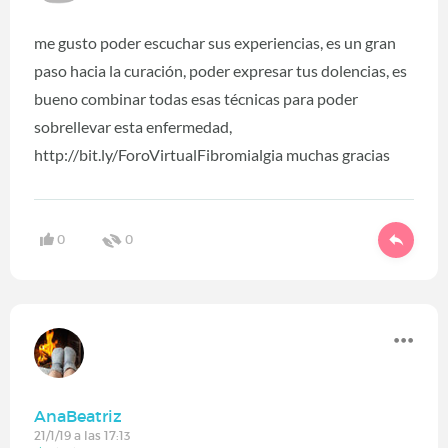
me gusto poder escuchar sus experiencias, es un gran
paso hacia la curación, poder expresar tus dolencias, es
bueno combinar todas esas técnicas para poder
sobrellevar esta enfermedad,
http://bit.ly/ForoVirtualFibromialgia muchas gracias
0
0
AnaBeatriz
21/1/19 a las 17:13