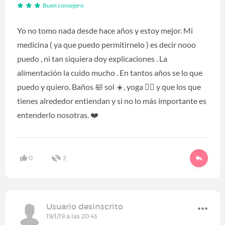
Buen consejero
Yo no tomo nada desde hace años y estoy mejor. Mi
medicina ( ya que puedo permitirnelo ) es decir nooo
puedo , ni tan siquiera doy explicaciones . La
alimentación la cuido mucho . En tantos años se lo que
puedo y quiero. Baños 🛀 sol ☀️, yoga 🧘‍♂️ y que los que
tienes alrededor entiendan y si no lo más importante es
entenderlo nosotras. ❤️
0
2
Usuario desinscrito
19/1/19 a las 20:43