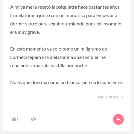
A mi ya me la recetó la psiquiatra hace bastantes años
la melatonina junto con un hipnótico para empezar a
dormir y otro para seguir durmiendo pues mi insomnio
era muy grave.
En este momento ya solo tomo un miligramo de
Lormetazepam y la melatonina que tambien he
rebajado a una sola pastilla por noche.
No es que duerma como un tronco, pero si lo suficiente.
Ver la firma
0
1