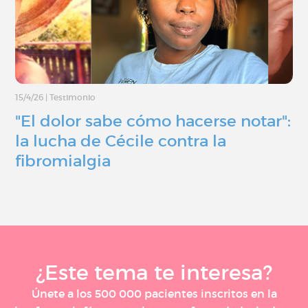
15/4/26
|
Testimonio
"El dolor sabe cómo hacerse notar":
la lucha de Cécile contra la
fibromialgia
¿Este tema te interesa?
Únete a los 500 000 pacientes inscritos en la