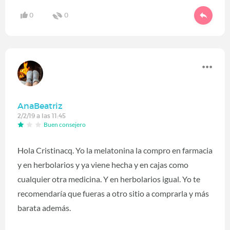
0
0
AnaBeatriz
2/2/19 a las 11:45
Buen consejero
Hola Cristinacq. Yo la melatonina la compro en farmacia
y en herbolarios y ya viene hecha y en cajas como
cualquier otra medicina. Y en herbolarios igual. Yo te
recomendaría que fueras a otro sitio a comprarla y más
barata además.