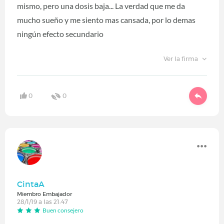
mismo, pero una dosis baja... La verdad que me da
mucho sueño y me siento mas cansada, por lo demas
ningún efecto secundario
Ver la firma
0
0
CintaA
Miembro Embajador
28/1/19 a las 21:47
Buen consejero