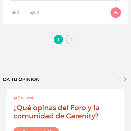
0
0
1
2
DA TU OPINIÓN
Encuesta
¿Qué opinas del Foro y la
comunidad de Carenity?