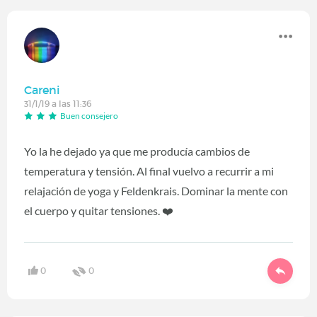
Careni
31/1/19 a las 11:36
Buen consejero
Yo la he dejado ya que me producía cambios de
temperatura y tensión. Al final vuelvo a recurrir a mi
relajación de yoga y Feldenkrais. Dominar la mente con
el cuerpo y quitar tensiones. ❤️
0
0