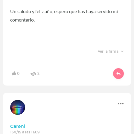
Un saludo y feliz año, espero que has haya servido mi
comentario.
Ver la firma
0
2
Careni
15/1/19 a las 11:09