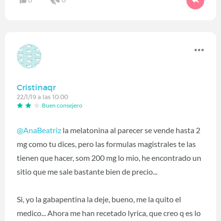
0
0
Cristinaqr
22/1/19 a las 10:00
Buen consejero
@AnaBeatriz
la melatonina al parecer se vende hasta 2
mg como tu dices, pero las formulas magistrales te las
tienen que hacer, som 200 mg lo mio, he encontrado un
sitio que me sale bastante bien de precio...
Si, yo la gabapentina la deje, bueno, me la quito el
medico... Ahora me han recetado lyrica, que creo q es lo