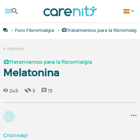
Foro Fibromialgia
Tratamientos para la fibromialgi
Regresar
Tratamientos para la fibromialgia
Melatonina
245
5
15
Cristinaqr