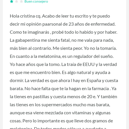
Buen consejero
Hola cristina cq. Acabo de leer tu escrito y te puedo
decir mi opinión paarsonal de 23 años de enfermedad.
Como te imaginarás , probé todo lo habido y por haber.
La gabapentina me sienta fatal, no me vala para nada,
más bien al contrario. Me sienta peor. Yo no la tomaría.
En cuanto a la melatonina, es un regulador del sueño.
Yo hace años que la tomo. La traía de EEUU y la verdad
es que me encuentro bien. Es algo natural y ayuda a
dormir. La verdad es que ahora l hay en España y cuesta
barata. No hace falta que te la hagan en la farmacia . Ya
la tienes en pastillas y cuesta menos de 20 e. Y también
las tienes en los supermercados mucho mas barata,
aunque esa viene mezclada con vitaminas y algunas
cosas. Pero lo importante es que lleve dos gramos de
melatonina. De todos modos sólo va a ayudarte a