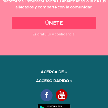
plataforma, infórmate sobre tu enfermedad o la de tus
allegados y comparte con la comunidad
ÚNETE
Es gratuito y confidencial
ACERCA DE
ACCESO RÁPIDO