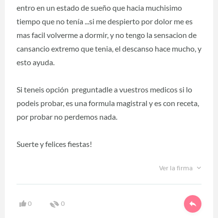
entro en un estado de sueño que hacia muchisimo
tiempo que no tenía ...si me despierto por dolor me es
mas facil volverme a dormir, y no tengo la sensacion de
cansancio extremo que tenia, el descanso hace mucho, y
esto ayuda.
Si teneis opción preguntadle a vuestros medicos si lo
podeis probar, es una formula magistral y es con receta,
por probar no perdemos nada.
Suerte y felices fiestas!
Ver la firma
0
0