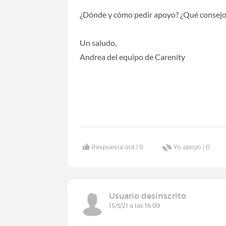
¿Dónde y cómo pedir apoyo? ¿Qué consejo 
Un saludo,
Andrea del equipo de Carenity
Respuesta útil |
0
Yo apoyo |
0
Usuario desinscrito
15/3/21 a las 16:09