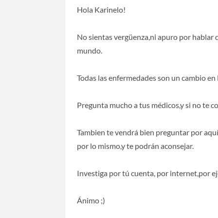
Hola Karinelo!
No sientas vergüenza,ni apuro por hablar 
mundo.
Todas las enfermedades son un cambio en la
Pregunta mucho a tus médicos,y si no te c
Tambien te vendrá bien preguntar por aqu
por lo mismo,y te podrán aconsejar.
Investiga por tú cuenta, por internet,por
Ánimo ;)