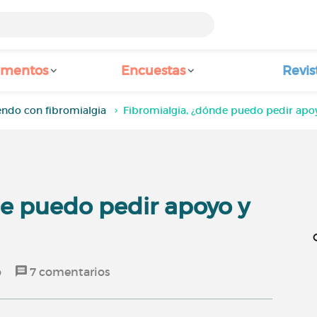
amentos
Encuestas
Revis
endo con fibromialgia
Fibromialgia, ¿dónde puedo pedir apo
de puedo pedir apoyo y
o
7
comentarios