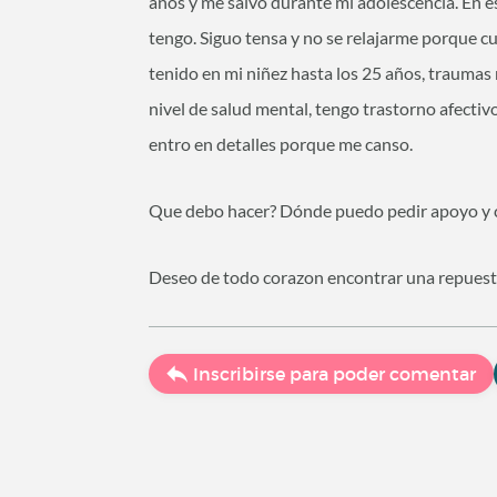
años y me salvó durante mi adolescencia. En 
tengo. Siguo tensa y no se relajarme porque cu
tenido en mi niñez hasta los 25 años, traumas m
nivel de salud mental, tengo trastorno afecti
entro en detalles porque me canso.
Que debo hacer? Dónde puedo pedir apoyo y
Deseo de todo corazon encontrar una repuesta
Inscribirse para poder comentar