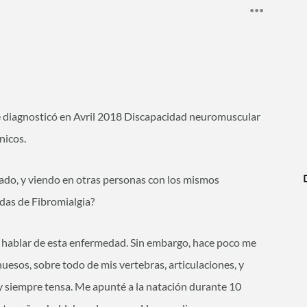
 diagnosticó en Avril 2018 Discapacidad neuromuscular
nicos.
o, y viendo en otras personas con los mismos
das de Fibromialgia?
e hablar de esta enfermedad. Sin embargo, hace poco me
 huesos, sobre todo de mis vertebras, articulaciones, y
y siempre tensa. Me apunté a la natación durante 10