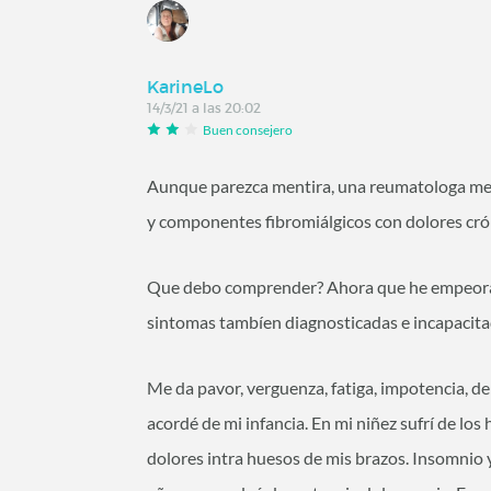
KarineLo
14/3/21 a las 20:02
Buen consejero
Aunque parezca mentira, una reumatologa me
y componentes fibromiálgicos con dolores cró
Que debo comprender? Ahora que he empeorad
sintomas tambíen diagnosticadas e incapacita
Me da pavor, verguenza, fatiga, impotencia, d
acordé de mi infancia. En mi niñez sufrí de los
dolores intra huesos de mis brazos. Insomnio 