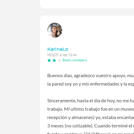
KarineLo
16/3/21 a las 13:44
Buen consejero
Buenos días, agradezco vuestro apoyo, much
la pared soy yo y mis enfermedades y la es
Sinceramente, hasta el dia de hoy, no me 
trabajo. Mi ultimo trabajo fue en un museo, 
recepción y almacenes) yo, estaba encanta
3 meses (no cotizable). Cuando terminé el
fuerte y continuo (24/24horas) en mi espal