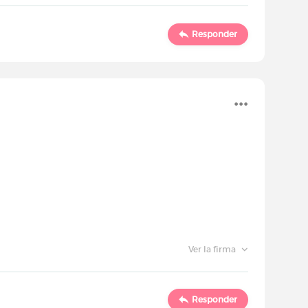
Responder
Ver la firma
Responder