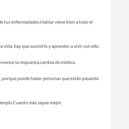
de tus enfermedades.Hablar viene bien a todo el
 vida, hay que asumirlo y aprender a vivir con ello.
onvence la respuesta,cambia de médico.
í, porque puede haber personas que están pasando
 ejemplo.Cuanto más sepas mejor.