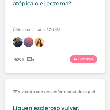
atópica o el eczema?
Último comentario: 17/9/25
66
4
Comentar
Viviendo con una enfermedad de la piel
Liquen escleroso vulvar: