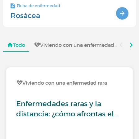
Ficha de enfermedad
Rosácea
Todo
Viviendo con una enfermedad rara
Viviendo con una enfermedad rara
Enfermedades raras y la
distancia: ¿cómo afrontas el…