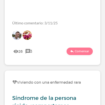
Último comentario: 3/11/25
26
3
Comentar
Viviendo con una enfermedad rara
Síndrome de la persona