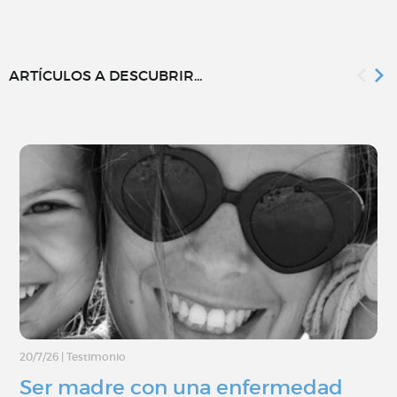
ARTÍCULOS A DESCUBRIR...
20/7/26
|
Testimonio
Ser madre con una enfermedad