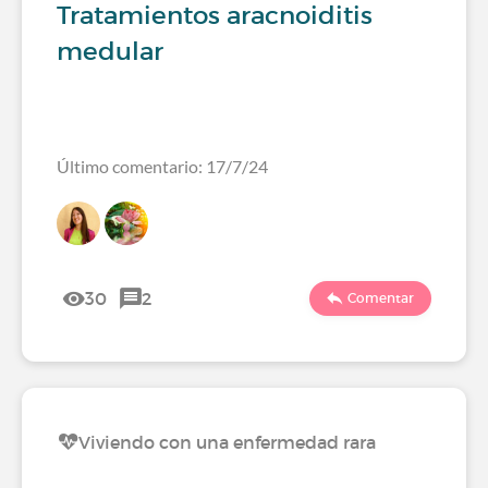
Tratamientos aracnoiditis
medular
Último comentario: 17/7/24
30
2
Comentar
Viviendo con una enfermedad rara