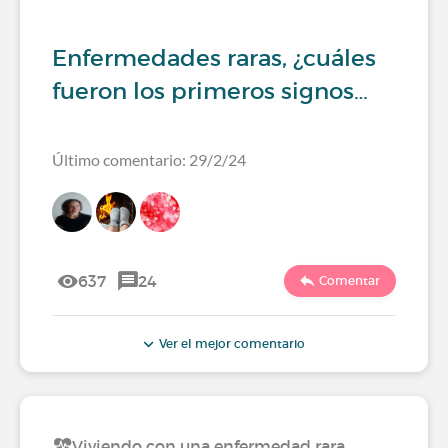
Enfermedades raras, ¿cuáles
fueron los primeros signos…
Último comentario: 29/2/24
637
24
Comentar
Ver el mejor comentario
Viviendo con una enfermedad rara