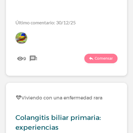
Último comentario: 30/12/25
9
1
Comentar
Viviendo con una enfermedad rara
Colangitis biliar primaria:
experiencias