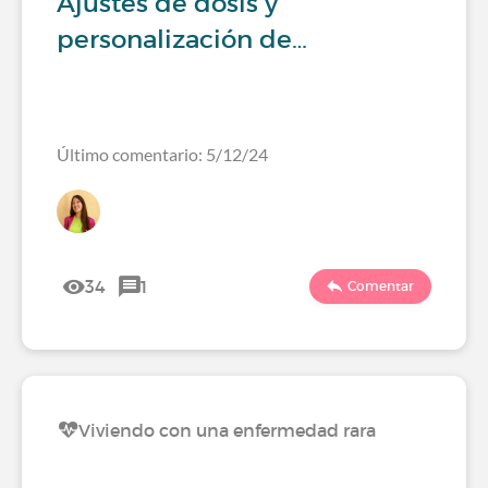
Ajustes de dosis y
personalización de…
Último comentario: 5/12/24
34
1
Comentar
Viviendo con una enfermedad rara