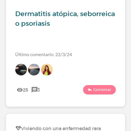
Dermatitis atópica, seborreica
o psoriasis
Último comentario: 22/3/24
25
3
Comentar
Viviendo con una enfermedad rara