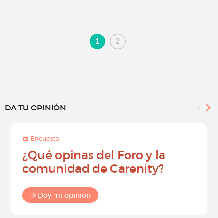
1
2
DA TU OPINIÓN
Encuesta
¿Qué opinas del Foro y la
comunidad de Carenity?
Doy mi opinión