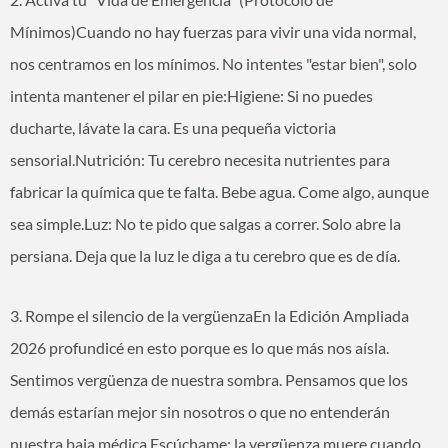
Mínimos)Cuando no hay fuerzas para vivir una vida normal,
nos centramos en los mínimos. No intentes "estar bien", solo
intenta mantener el pilar en pie:Higiene: Si no puedes
ducharte, lávate la cara. Es una pequeña victoria
sensorial.Nutrición: Tu cerebro necesita nutrientes para
fabricar la química que te falta. Bebe agua. Come algo, aunque
sea simple.Luz: No te pido que salgas a correr. Solo abre la
persiana. Deja que la luz le diga a tu cerebro que es de día.
3. Rompe el silencio de la vergüenzaEn la Edición Ampliada
2026 profundicé en esto porque es lo que más nos aísla.
Sentimos vergüenza de nuestra sombra. Pensamos que los
demás estarían mejor sin nosotros o que no entenderán
nuestra baja médica.Escúchame: la vergüenza muere cuando