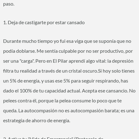
paso.
1. Deja de castigarte por estar cansado
Durante mucho tiempo yo fui esa viga que se suponía que no
podía doblarse. Me sentía culpable por no ser productivo, por
ser una "carga". Pero en El Pilar aprendí algo vital: la depresión
filtra tu realidad a través de un cristal oscuro.Si hoy solo tienes
un 5% de energía, y usas ese 5% para seguir respirando, has
dado el 100% de tu capacidad actual. Acepta ese cansancio. No
pelees contra él, porque la pelea consume lo poco que te
queda. La autocompasión no es autocompasión barata; es una
estrategia de ahorro de energía.
2. Activa tu "Vida de Emergencia" (Protocolo de