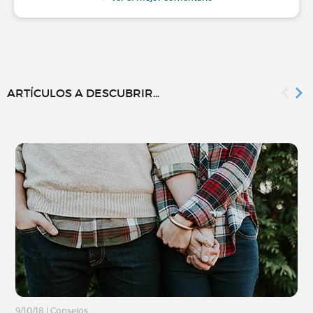
ARTÍCULOS A DESCUBRIR...
9/10/18
|
Consejos