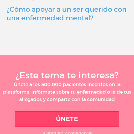
¿Cómo apoyar a un ser querido con
una enfermedad mental?
¿Este tema te interesa?
Únete a los 500 000 pacientes inscritos en la
plataforma, infórmate sobre tu enfermedad o la de tus
allegados y comparte con la comunidad
ÚNETE
Es gratuito y confidencial