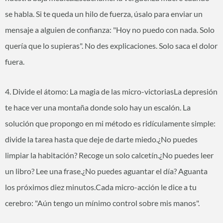
se habla. Si te queda un hilo de fuerza, úsalo para enviar un
mensaje a alguien de confianza: "Hoy no puedo con nada. Solo
quería que lo supieras". No des explicaciones. Solo saca el dolor
fuera.
4. Divide el átomo: La magia de las micro-victoriasLa depresión
te hace ver una montaña donde solo hay un escalón. La
solución que propongo en mi método es ridículamente simple:
divide la tarea hasta que deje de darte miedo.¿No puedes
limpiar la habitación? Recoge un solo calcetín.¿No puedes leer
un libro? Lee una frase.¿No puedes aguantar el día? Aguanta
los próximos diez minutos.Cada micro-acción le dice a tu
cerebro: "Aún tengo un mínimo control sobre mis manos".