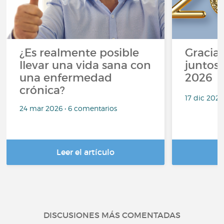
¿Es realmente posible
Gracias
llevar una vida sana con
juntos,
una enfermedad
2026
crónica?
17 dic 2025
24 mar 2026 • 6 comentarios
Leer el artículo
DISCUSIONES MÁS COMENTADAS