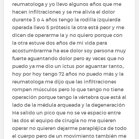
reumatologa y yo llevo algunos años que me
hacen infiltraciones y se me alivia el dolor
durante 3 o 4 años tengo la rodilla izquierda
operada llevo 5 prótesis la otra está peor y me
dicen de operarme la y no quiero porque con
la otra estuve dos años de mi vida para
acostumbrarme ha ese dolor soy persona muy
fuerte aguantando dolor pero ay veces que no
puedo ya me dio un ictus por aguantar tanto,,
hoy por hoy tengo 72 años no puedo más y la
reumatologa me dijo que las infiltraciones
rompen músculos pero lo que tengo no tiene
operación porque tengo la vértebra que está al
lado de la médula arqueada y la degeneración
Ha salido un pico que no se ve espacio entre
las dos el equipo de cirugía no me quieren
operar no quieren dejarme parapléjica de todo
el cuerpo pero de un movimiento también me