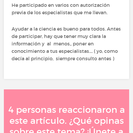
He participado en varios con autorización
previa de los especialistas que me llevan.
Ayudar a la ciencia es bueno para todos. Antes
de participar, hay que tener muy clara la
información y al menos,, poner en
conocimiento a tus especialistas.... ( yo, como
decía al principio, siempre consulto antes )
4 personas reaccionaron a
este artículo. ¿Qué opinas
sobre este tema? ¡Únete a