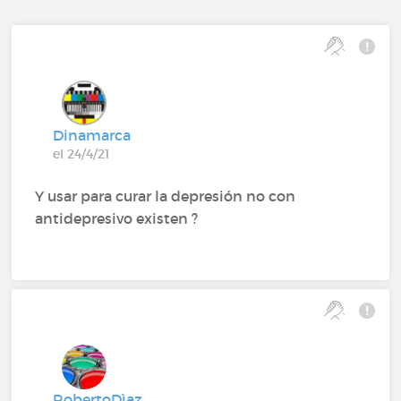
Dinamarca
el 24/4/21
Y usar para curar la depresión no con
antidepresivo existen ?
RobertoDìaz