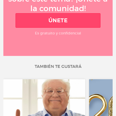
la comunidad!
ÚNETE
Es gratuito y confidencial
TAMBIÉN TE GUSTARÁ