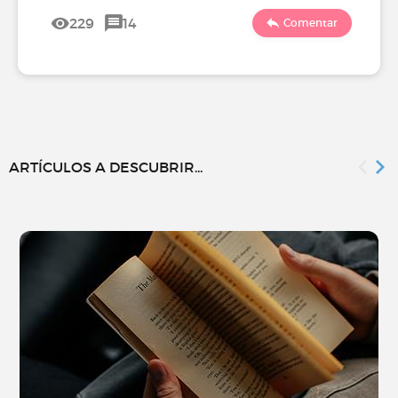
229
14
Comentar
ARTÍCULOS A DESCUBRIR...