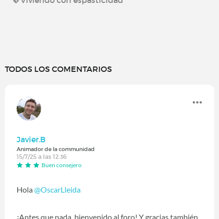
TODOS LOS COMENTARIOS
Javier.B
Animador de la communidad
15/7/25 a las 12:36
Buen consejero
Hola
@OscarLleida
¡Antes que nada, bienvenido al foro! Y gracias también