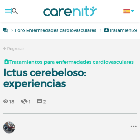
Foro Enfermedades cardiovasculares
Tratamientos 
Regresar
Tratamientos para enfermedades cardiovasculares
Ictus cerebeloso:
experiencias
18
1
2