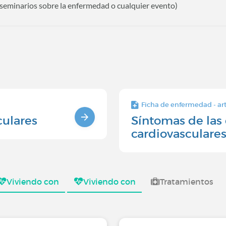
 seminarios sobre la enfermedad o cualquier evento)
Ficha de enfermedad - art
ulares
Síntomas de la
cardiovasculare
Viviendo con
Viviendo con
Tratamientos