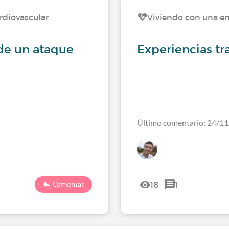
rdiovascular
Viviendo con una e
de un ataque
Experiencias tr
Último comentario: 24/1
18
1
Comentar