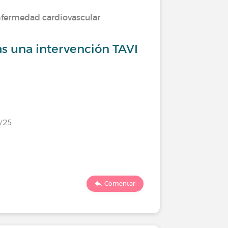
nfermedad cardiovascular
as una intervención TAVI
1/25
Comentar