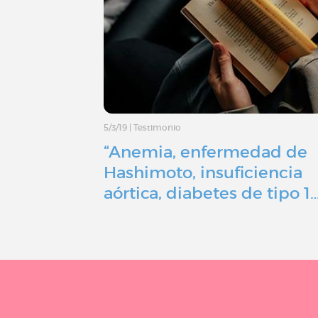
5/3/19
|
Testimonio
“Anemia, enfermedad de
Hashimoto, insuficiencia
aórtica, diabetes de tipo 1