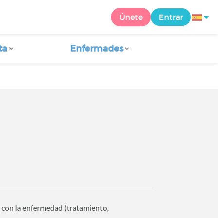
Únete
Entrar
ta
Enfermades
r con la enfermedad (tratamiento,