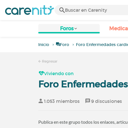
Foros
Medic
Inicio
Foro
Foro Enfermedades cardi
Regresar
Viviendo con
Foro Enfermedades 
1.053 miembros
9 discusiones
Publica en este grupo todos los enlaces, artíc