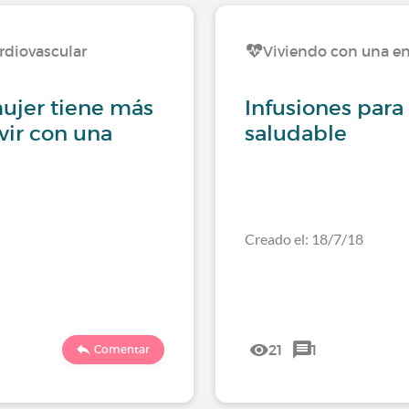
rdiovascular
Viviendo con una e
mujer tiene más
Infusiones para
vir con una
saludable
Creado el: 18/7/18
21
1
Comentar