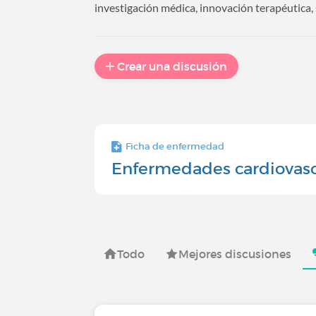
investigación médica, innovación terapéutica,
Crear una discusión
Ficha de enfermedad
Enfermedades cardiovasc
Todo
Mejores discusiones