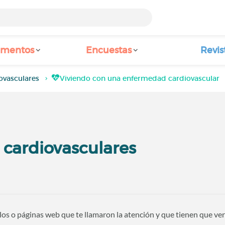
amentos
Encuestas
Revis
ovasculares
Viviendo con una enfermedad cardiovascular
cardiovasculares
ulos o páginas web que te llamaron la atención y que tienen que ve