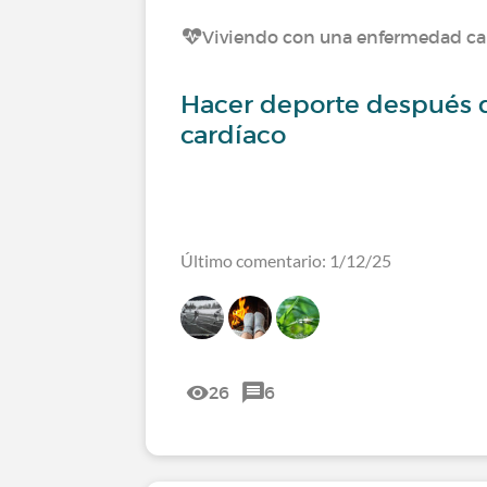
Viviendo con una enfermedad ca
Hacer deporte después 
cardíaco
Último comentario: 1/12/25
26
6