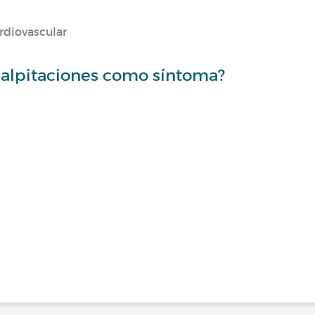
rdiovascular
¿palpitaciones como síntoma?