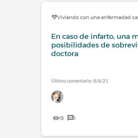
Viviendo con una enfermedad ca
En caso de infarto, una 
posibilidades de sobrevi
doctora
Último comentario: 8/6/21
15
1