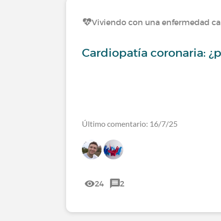
Viviendo con una enfermedad ca
Cardiopatía coronaria: 
Último comentario: 16/7/25
24
2