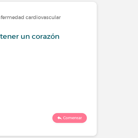
nfermedad cardiovascular
 tener un corazón
Comentar