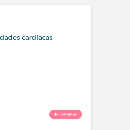
edades cardíacas
Comentar