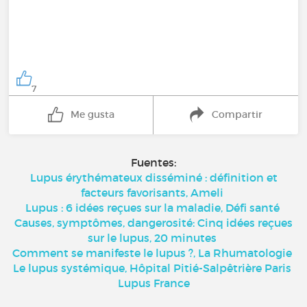
7
Me gusta
Compartir
Fuentes:
Lupus érythémateux disséminé : définition et
facteurs favorisants, Ameli
Lupus : 6 idées reçues sur la maladie, Défi santé
Causes, symptômes, dangerosité: Cinq idées reçues
sur le lupus, 20 minutes
Comment se manifeste le lupus ?, La Rhumatologie
Le lupus systémique, Hôpital Pitié-Salpêtrière Paris
Lupus France