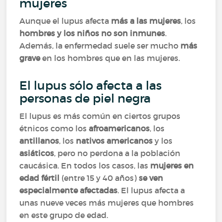
mujeres
Aunque el lupus afecta
más a las mujeres
, los
hombres y los niños no son inmunes
.
Además, la enfermedad suele ser mucho
más
grave
en los hombres que en las mujeres.
El lupus sólo afecta a las
personas de piel negra
El lupus es más común en ciertos grupos
étnicos como los
afroamericanos
, los
antillanos
, los
nativos americanos
y los
asiáticos
, pero no perdona a la población
caucásica. En todos los casos, las
mujeres en
edad fértil
(entre 15 y 40 años)
se ven
especialmente afectadas
. El lupus afecta a
unas nueve veces más mujeres que hombres
en este grupo de edad.