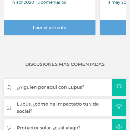
14 abr 2020 • 5 comentarios
11 may 2018
Leer el artículo
V
DISCUSIONES MÁS COMENTADAS
¿Alguien por aqui con Lupus?
Lupus, ¿cómo ha impactado tu vida
social?
Protector solar, ¿cuál elegir?