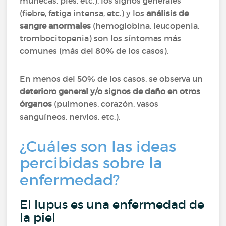
muñecas, pies, etc.), los signos generales
(fiebre, fatiga intensa, etc.) y los
análisis de
sangre anormales
(hemoglobina, leucopenia,
trombocitopenia) son los síntomas más
comunes (más del 80% de los casos).
En menos del 50% de los casos, se observa un
deterioro general y/o signos de daño en otros
órganos
(pulmones, corazón, vasos
sanguíneos, nervios, etc.).
¿Cuáles son las ideas
percibidas sobre la
enfermedad?
El lupus es una enfermedad de
la piel