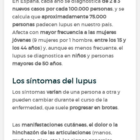
En España, cada año se diagnostica
de 2 a 3
nuevos casos por cada 100.000 personas
, y se
calcula que
aproximadamente 75.000
personas
padecen lupus en nuestro país.
Afecta con
mayor frecuencia a las mujeres
jóvenes
(9 mujeres por 1 hombre,
entre los 15 y
los 44 años
) y, aunque es menos frecuente, el
lupus se diagnostica en
niños
y personas
mayores de 50 años
.
Los síntomas del lupus
Los síntomas
varían
de una persona a otra y
pueden cambiar durante el curso de la
enfermedad, que suele
progresar en brotes
.
Las
manifestaciones cutáneas, el dolor o la
hinchazón de las articulaciones
(manos,