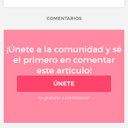
COMENTARIOS
¡Únete a la comunidad y sé
el primero en comentar
este artículo!
ÚNETE
Es gratuito y confidencial