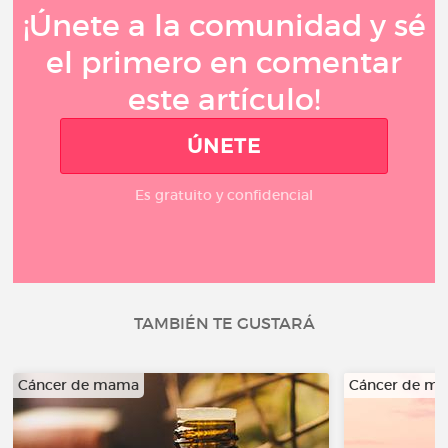
¡Únete a la comunidad y sé
el primero en comentar
este artículo!
ÚNETE
Es gratuito y confidencial
TAMBIÉN TE GUSTARÁ
Cáncer de mama
Cáncer de m