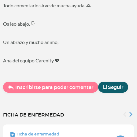
Todo comentario sirve de mucha ayuda. 🙏
Os leo abajo. 👇
Un abrazo y mucho ánimo,
Ana del equipo Carenity 💖
Inscribirse para poder comentar
Seguir
FICHA DE ENFERMEDAD
Ficha de enfermedad