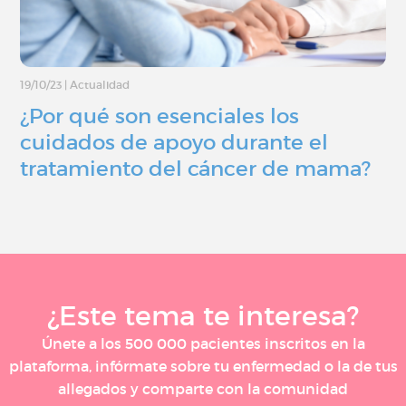
19/10/23
|
Actualidad
¿Por qué son esenciales los
cuidados de apoyo durante el
tratamiento del cáncer de mama?
¿Este tema te interesa?
Únete a los 500 000 pacientes inscritos en la
plataforma, infórmate sobre tu enfermedad o la de tus
allegados y comparte con la comunidad