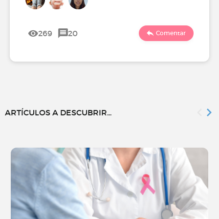
269
20
Comentar
ARTÍCULOS A DESCUBRIR...