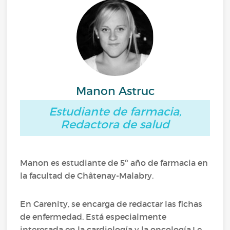
Manon Astruc
Estudiante de farmacia,
Redactora de salud
Manon es estudiante de 5º año de farmacia en
la facultad de Châtenay-Malabry.
En Carenity, se encarga de redactar las fichas
de enfermedad. Está especialmente
interesada en la cardiología y la oncología.Le