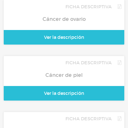
FICHA DESCRIPTIVA
Cáncer de ovario
Ver la descripción
FICHA DESCRIPTIVA
Cáncer de piel
Ver la descripción
FICHA DESCRIPTIVA