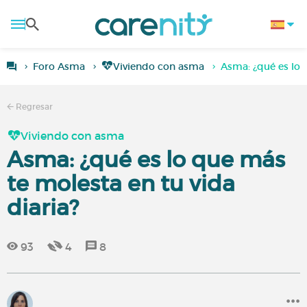
Foro Asma
Viviendo con asma
Asma: ¿qué es lo 
Regresar
Viviendo con asma
Asma: ¿qué es lo que más
te molesta en tu vida
diaria?
93
4
8