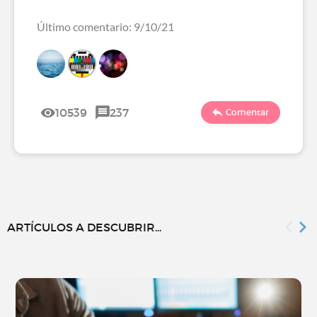
Último comentario: 9/10/21
10539
237
Comentar
ARTÍCULOS A DESCUBRIR...