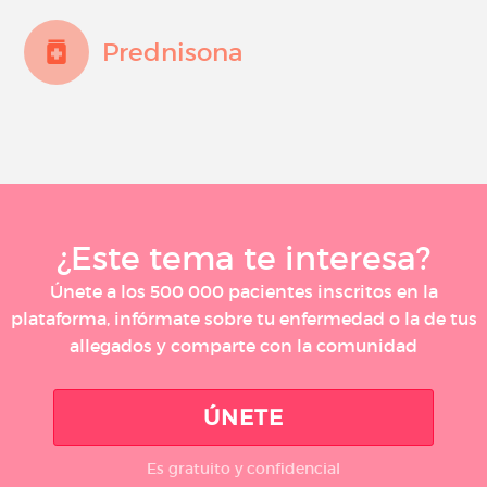
Prednisona
¿Este tema te interesa?
Únete a los 500 000 pacientes inscritos en la
plataforma, infórmate sobre tu enfermedad o la de tus
allegados y comparte con la comunidad
ÚNETE
Es gratuito y confidencial