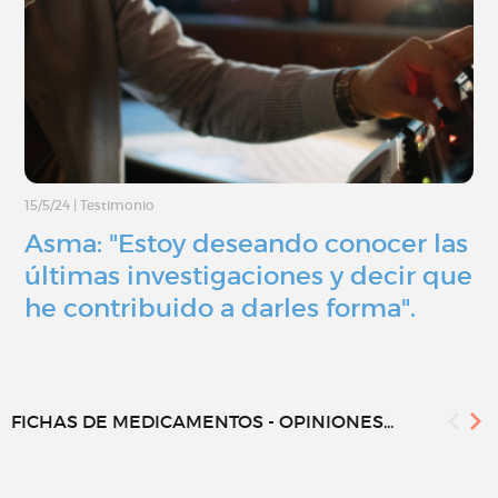
15/5/24
|
Testimonio
Asma: "Estoy deseando conocer las
últimas investigaciones y decir que
he contribuido a darles forma".
FICHAS DE MEDICAMENTOS - OPINIONES...