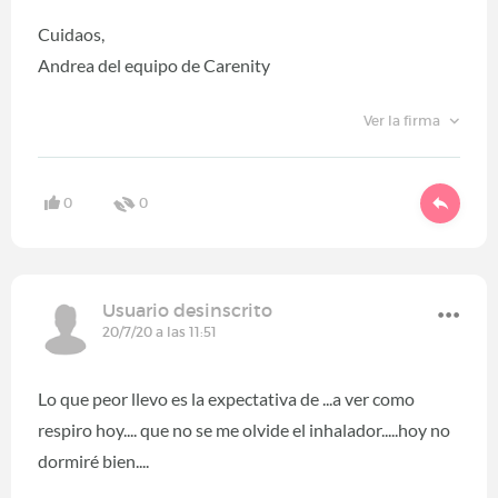
Cuidaos,
Andrea del equipo de Carenity
Ver la firma
0
0
Usuario desinscrito
20/7/20 a las 11:51
Lo que peor llevo es la expectativa de ...a ver como
respiro hoy.... que no se me olvide el inhalador.....hoy no
dormiré bien....