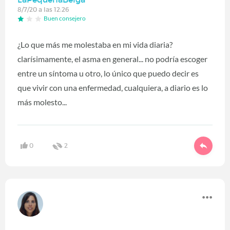
8/7/20 a las 12:26
Buen consejero
¿Lo que más me molestaba en mi vida diaria?
clarísimamente, el asma en general... no podría escoger
entre un síntoma u otro, lo único que puedo decir es
que vivir con una enfermedad, cualquiera, a diario es lo
más molesto...
0
2