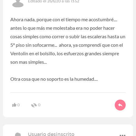
Editado el 26/6/20 a las 13:52
Ahora nada, porque con el tiempo me acostumbré....
antes lo que más me molestaba era no poder hacer
cosas simples como correr o subir las escaleras hasta un
5º piso sin sofocarme... ahora, ya comprendí que con el
Ventolin en el bolsillo, los esfuerzos grandes siempre
son mas simples...
Otra cosa que no soporto es la humedad....
0
0
Usuario desinscrito