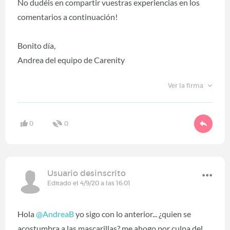
No dudéis en compartir vuestras experiencias en los
comentarios a continuación!
Bonito día,
Andrea del equipo de Carenity
Ver la firma
0
0
Usuario desinscrito
Editado el 4/9/20 a las 16:01
Hola
@AndreaB
‍ yo sigo con lo anterior... ¿quien se
acostumbra a las mascarillas? me ahogo por culpa del