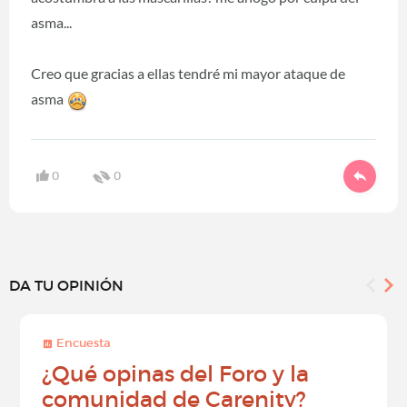
asma...
Creo que gracias a ellas tendré mi mayor ataque de
asma
0
0
DA TU OPINIÓN
Encuesta
¿Qué opinas del Foro y la
comunidad de Carenity?