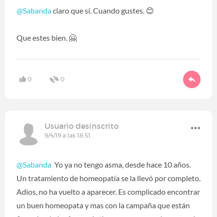
@Sabanda
‍ claro que sí. Cuando gustes. 😊
Que estes bien. 🤗
0
0
Usuario desinscrito
9/4/19 a las 18:51
@Sabanda
Yo ya no tengo asma, desde hace 10 años.
Un tratamiento de homeopatía se la llevó por completo.
Adios, no ha vuelto a aparecer. Es complicado encontrar
un buen homeopata y mas con la campaña que están