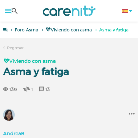
Foro Asma
Viviendo con asma
Asma y fatiga
Regresar
Viviendo con asma
Asma y fatiga
139
1
13
AndreaB