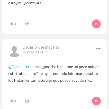
estoy muy contenta.
0
0
Usuario desinscrito
21/3/19 a las 10:57
@DianaLizeth
hola ! ¿podrías hablarme un poco más de
este tratamiento? estoy intentando informarme sobre
los tratamientos naturales que puedan ayudarme...
0
0