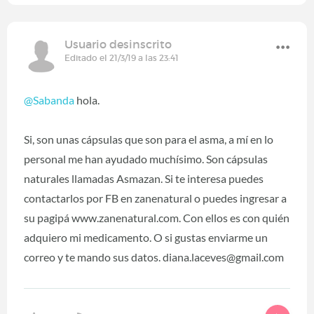
Usuario desinscrito
Editado el 21/3/19 a las 23:41
@Sabanda
‍ hola.
Si, son unas cápsulas que son para el asma, a mí en lo
personal me han ayudado muchísimo. Son cápsulas
naturales llamadas Asmazan. Si te interesa puedes
contactarlos por FB en zanenatural o puedes ingresar a
su pagipá www.zanenatural.com. Con ellos es con quién
adquiero mi medicamento. O si gustas enviarme un
correo y te mando sus datos. diana.laceves@gmail.com