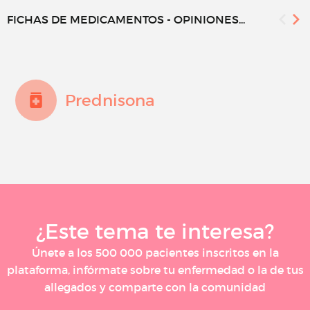
FICHAS DE MEDICAMENTOS - OPINIONES...
Prednisona
¿Este tema te interesa?
Únete a los 500 000 pacientes inscritos en la
plataforma, infórmate sobre tu enfermedad o la de tus
allegados y comparte con la comunidad