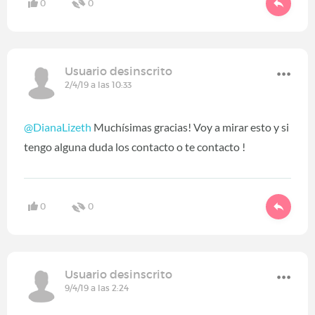
0
0
Usuario desinscrito
2/4/19 a las 10:33
@DianaLizeth
Muchísimas gracias! Voy a mirar esto y si
tengo alguna duda los contacto o te contacto !
0
0
Usuario desinscrito
9/4/19 a las 2:24