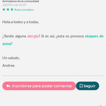
Animadora de la comunidad
23/1/19 a las 15:29
Buen consejero
Hola a todos y a todas,
¿Tenéis alguna
alergia
? Si es así, ¿esta os provoca
ataques de
asma
?
Un saludo,
Andrea
Inscribirse para poder comentar
Seguir