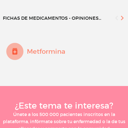
FICHAS DE MEDICAMENTOS - OPINIONES...
Metformina
¿Este tema te interesa?
Únete a los 500 000 pacientes inscritos en la
plataforma, infórmate sobre tu enfermedad o la de tus