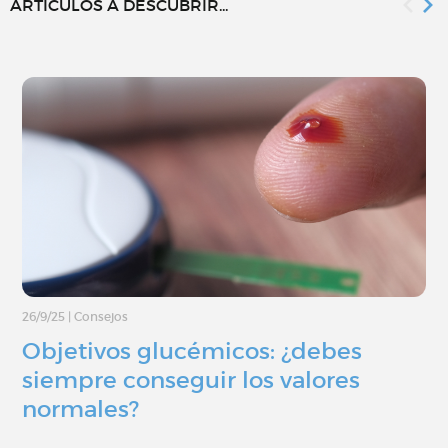
ARTÍCULOS A DESCUBRIR...
26/9/25
|
Consejos
Objetivos glucémicos: ¿debes
siempre conseguir los valores
normales?