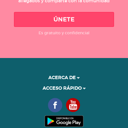
allegados y comparte con la comunidad
ÚNETE
Es gratuito y confidencial
ACERCA DE
ACCESO RÁPIDO