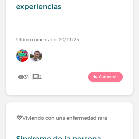
experiencias
Último comentario: 20/11/25
31
2
Comentar
Viviendo con una enfermedad rara
Síndrome de la persona