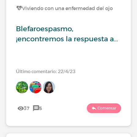
Viviendo con una enfermedad del ojo
Blefaroespasmo,
¡encontremos la respuesta a…
Último comentario: 22/4/23
37
5
Comentar