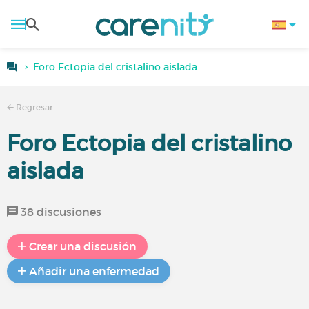
Foro Ectopia del cristalino aislada
Regresar
Foro Ectopia del cristalino
aislada
38 discusiones
Crear una discusión
Añadir una enfermedad