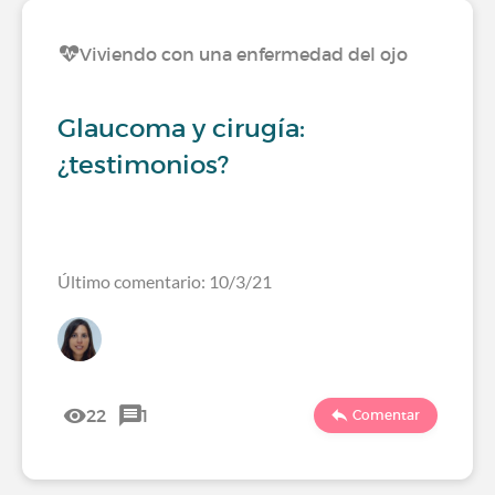
Viviendo con una enfermedad del ojo
Glaucoma y cirugía:
¿testimonios?
Último comentario: 10/3/21
22
1
Comentar