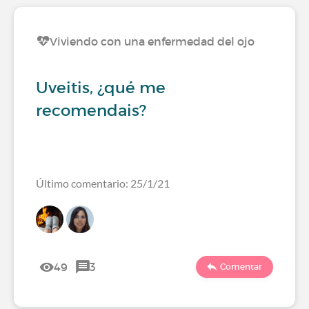
Viviendo con una enfermedad del ojo
Uveitis, ¿qué me
recomendais?
Último comentario: 25/1/21
49
3
Comentar