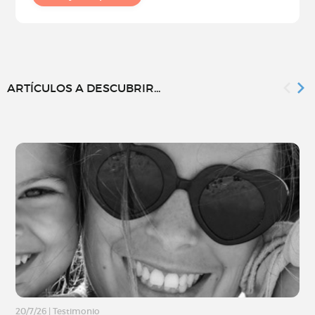
ARTÍCULOS A DESCUBRIR...
20/7/26
|
Testimonio