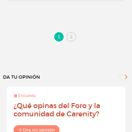
1
2
DA TU OPINIÓN
Encuesta
¿Qué opinas del Foro y la
comunidad de Carenity?
Doy mi opinión