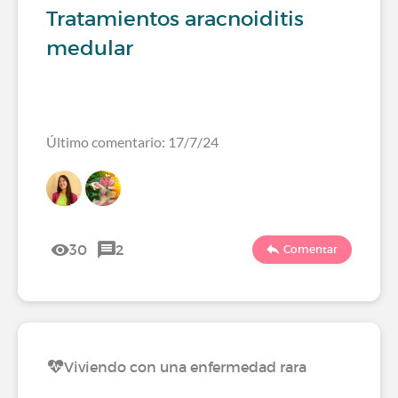
Tratamientos aracnoiditis
medular
Último comentario: 17/7/24
30
2
Comentar
Viviendo con una enfermedad rara