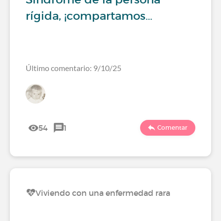
rígida, ¡compartamos…
Último comentario: 9/10/25
54
1
Comentar
Viviendo con una enfermedad rara