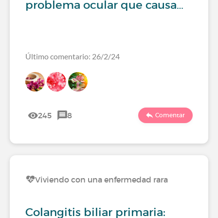
problema ocular que causa…
Último comentario: 26/2/24
245
8
Comentar
Viviendo con una enfermedad rara
Colangitis biliar primaria: