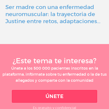
Ser madre con una enfermedad
neuromuscular: la trayectoria de
Justine entre retos, adaptaciones…
¿Este tema te interesa?
Únete a los 500 000 pacientes inscritos en la
plataforma, infórmate sobre tu enfermedad o la de tus
allegados y comparte con la comunidad
ÚNETE
Es gratuito y confidencial