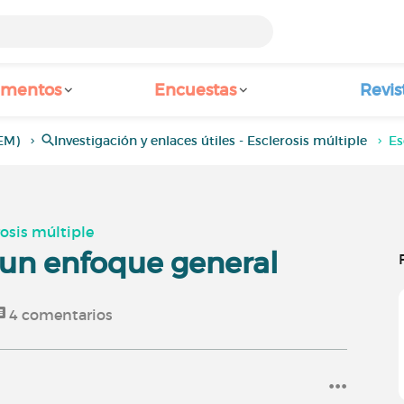
amentos
Encuestas
Revis
(EM)
Investigación y enlaces útiles - Esclerosis múltiple
Es
rosis múltiple
: un enfoque general
4
comentarios