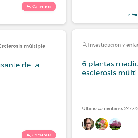
Comentar
Ver
Investigación y enlac
 Esclerosis múltiple
6 plantas medic
usante de la
esclerosis múlt
Último comentario: 24/9/
Comentar