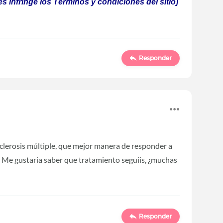
 infringe los Términos y condiciones del sitio]
Responder
sclerosis múltiple, que mejor manera de responder a
. Me gustaria saber que tratamiento seguiis, ¿muchas
Responder