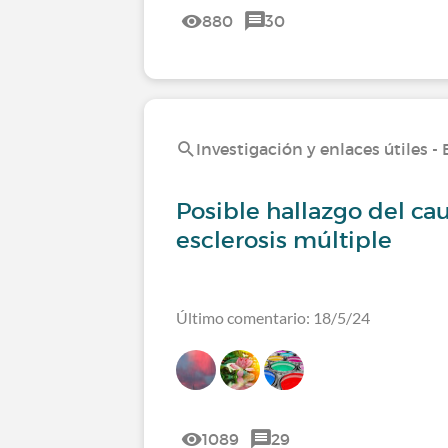
880
30
Investigación y enlaces útiles -
Posible hallazgo del ca
esclerosis múltiple
Último comentario: 18/5/24
1089
29