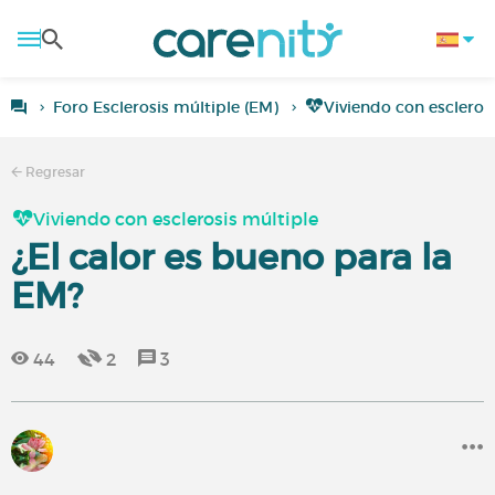
Foro Esclerosis múltiple (EM)
Viviendo con escleros
Regresar
Viviendo con esclerosis múltiple
¿El calor es bueno para la
EM?
44
2
3