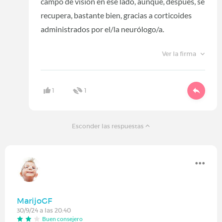
campo de visión en ese lado, aunque, después, se
recupera, bastante bien, gracias a corticoides
administrados por el/la neurólogo/a.
Ver la firma
1
1
Esconder las respuestas
MarijoGF
30/9/24 a las 20:40
Buen consejero