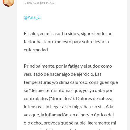
30/9/24 a las 19:54
@Ana_C
El calor, en mi caso, ha sido y, sigue siendo, un
factor bastante molesto para sobrellevar la
enfermedad.
Principalmente, por la fatiga y el sudor, como
resultado de hacer algo de ejercicio. Las
temperaturas y/o clima caluroso, consiguen que
se "despierten" síntomas que, yo, ya daba por
controlados ("dormidos"): Dolores de cabeza
intensos -sin llegar a ser migraña, eso sí. - A la
vez que, la inflamación, en el nervio óptico del
ojo dcho., provoca que se nuble ligeramente mi