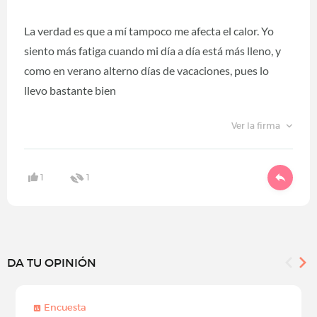
La verdad es que a mí tampoco me afecta el calor. Yo
siento más fatiga cuando mi día a día está más lleno, y
como en verano alterno días de vacaciones, pues lo
llevo bastante bien
Ver la firma
1
1
DA TU OPINIÓN
Encuesta