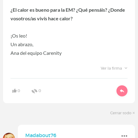
¿El calor es bueno para la EM? ¿Qué pensáis? ¿Donde
vosotros/as vivís hace calor?
¡Os leo!
Un abrazo,
Ana del equipo Carenity
Ver la firma
0
0
Cerrar todo
Madabout76