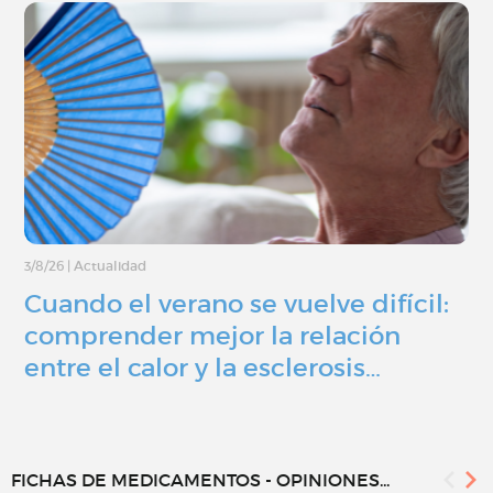
3/8/26
|
Actualidad
Cuando el verano se vuelve difícil:
comprender mejor la relación
entre el calor y la esclerosis…
FICHAS DE MEDICAMENTOS - OPINIONES...