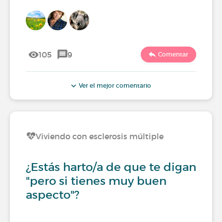
105
9
Comentar
Ver el mejor comentario
Viviendo con esclerosis múltiple
¿Estás harto/a de que te digan
"pero si tienes muy buen
aspecto"?