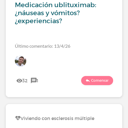
Medicación ublituximab:
¿náuseas y vómitos?
¿experiencias?
Último comentario: 13/4/26
32
1
Comentar
Viviendo con esclerosis múltiple