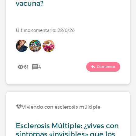
vacuna?
Último comentario: 22/6/26
61
4
Comentar
Viviendo con esclerosis múltiple
Esclerosis Múltiple: ¿vives con
síntomas «invisibles» que los