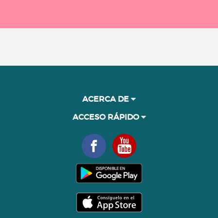
ACERCA DE
ACCESO RÁPIDO