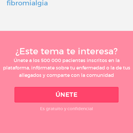
fibromialgia
¿Este tema te interesa?
Únete a los 500 000 pacientes inscritos en la
plataforma, infórmate sobre tu enfermedad o la de tus
allegados y comparte con la comunidad
ÚNETE
Es gratuito y confidencial