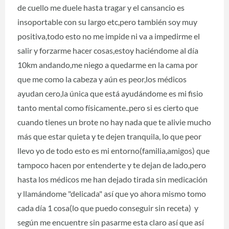
de cuello me duele hasta tragar y el cansancio es
insoportable con su largo etc,pero también soy muy
positiva,todo esto no me impide ni va a impedirme el
salir y forzarme hacer cosas,estoy haciéndome al día
10km andando,me niego a quedarme en la cama por
que me como la cabeza y aún es peor,los médicos
ayudan cero,la única que está ayudándome es mi fisio
tanto mental como físicamente..pero si es cierto que
cuando tienes un brote no hay nada que te alivie mucho
más que estar quieta y te dejen tranquila, lo que peor
llevo yo de todo esto es mi entorno(familia,amigos) que
tampoco hacen por entenderte y te dejan de lado,pero
hasta los médicos me han dejado tirada sin medicación
y llamándome "delicada" así que yo ahora mismo tomo
cada día 1 cosa(lo que puedo conseguir sin receta) y
según me encuentre sin pasarme esta claro así que así