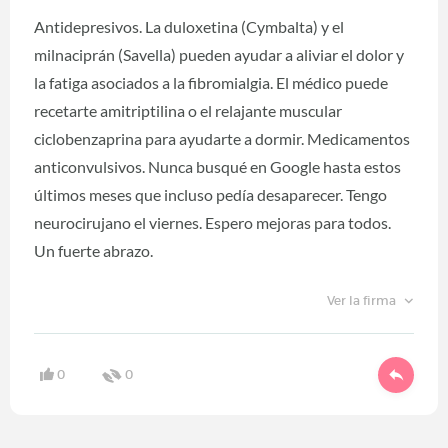
Antidepresivos. La duloxetina (Cymbalta) y el
milnaciprán (Savella) pueden ayudar a aliviar el dolor y
la fatiga asociados a la fibromialgia. El médico puede
recetarte amitriptilina o el relajante muscular
ciclobenzaprina para ayudarte a dormir. Medicamentos
anticonvulsivos. Nunca busqué en Google hasta estos
últimos meses que incluso pedía desaparecer. Tengo
neurocirujano el viernes. Espero mejoras para todos.
Un fuerte abrazo.
Ver la firma
0
0