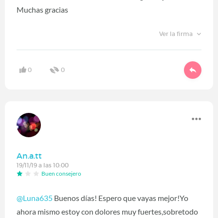
Muchas gracias
Ver la firma
0
0
An.a.tt
19/11/19 a las 10:00
Buen consejero
@Luna635
Buenos días! Espero que vayas mejor!Yo
ahora mismo estoy con dolores muy fuertes,sobretodo