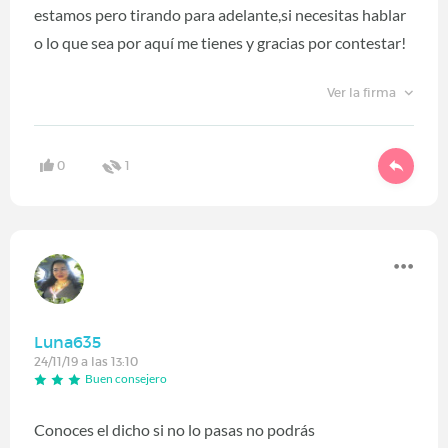
estamos pero tirando para adelante,si necesitas hablar
o lo que sea por aquí me tienes y gracias por contestar!
Ver la firma
0
1
Luna635
24/11/19 a las 13:10
Buen consejero
Conoces el dicho si no lo pasas no podrás