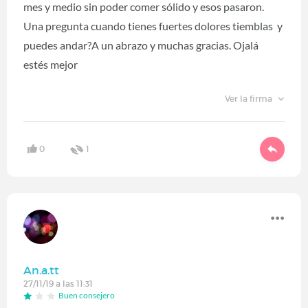
mes y medio sin poder comer sólido y esos pasaron.
Una pregunta cuando tienes fuertes dolores tiemblas y
puedes andar?A un abrazo y muchas gracias. Ojalá
estés mejor
Ver la firma
0
1
An.a.tt
27/11/19 a las 11:31
Buen consejero