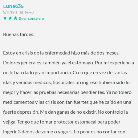
Luna635
9/11/19 a las 14:48
Buen consejero
Buenas tardes.
Estoy en crisis de la enfermedad hizo más de dos meses.
Dolores generales, también ya el estómago. Por mí experiencia
no le han dado gran importancia. Creo que en vez de tantas
idas y venidas médicos, hospitales un ingreso hubiera sido lo
mejor y hacer las pruebas necesarias pendientes. Ya no tolero
medicamentos y las crisis son tan fuertes que he caído en una
fuerte depresión. Me dan ganas de no existir. No controlo la
vejiga. Tengo que tomar protector estomacal para poder
ingerir 3 dedos de zumo o yogurt. Lo peor es no contar con