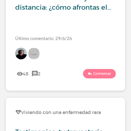
distancia: ¿cómo afrontas el…
Último comentario: 29/6/26
45
2
Comentar
Viviendo con una enfermedad rara