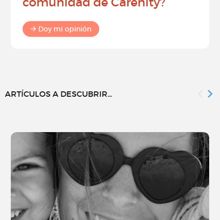
comunidad de Carenity?
Doy mi opinión
ARTÍCULOS A DESCUBRIR...