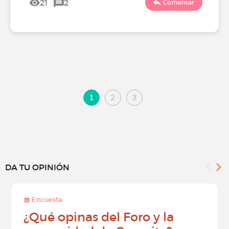
21
2
Comentar
1
2
3
DA TU OPINIÓN
Encuesta
¿Qué opinas del Foro y la