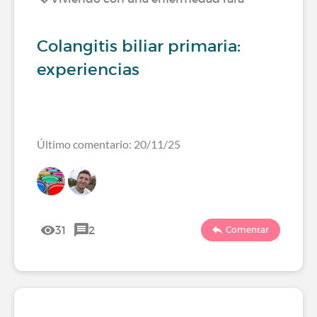
Colangitis biliar primaria:
experiencias
Último comentario: 20/11/25
31
2
Comentar