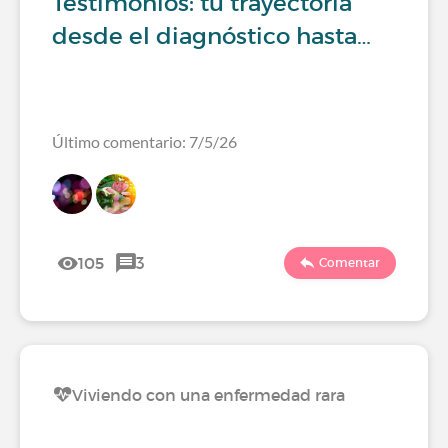
Testimonios: tu trayectoria
desde el diagnóstico hasta…
Último comentario: 7/5/26
105
3
Comentar
Viviendo con una enfermedad rara