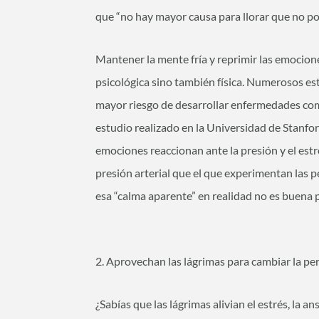
que “no hay mayor causa para llorar que no pod
Mantener la mente fría y reprimir las emocione
psicológica sino también física. Numerosos es
mayor riesgo de desarrollar enfermedades como
estudio realizado en la Universidad de Stanfo
emociones reaccionan ante la presión y el es
presión arterial que el que experimentan las 
esa “calma aparente” en realidad no es buena 
2. Aprovechan las lágrimas para cambiar la pe
¿Sabías que las lágrimas alivian el estrés, la an