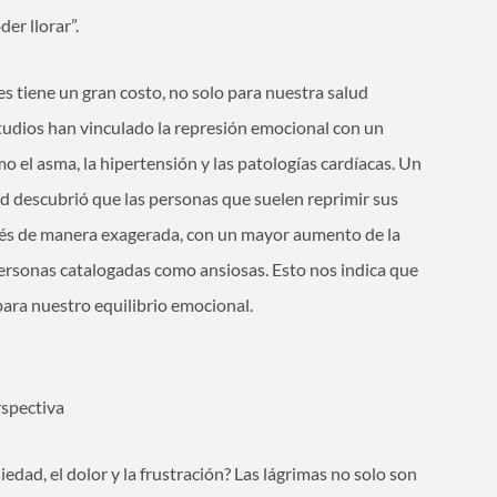
er llorar”.
s tiene un gran costo, no solo para nuestra salud
tudios han vinculado la represión emocional con un
 el asma, la hipertensión y las patologías cardíacas. Un
rd descubrió que las personas que suelen reprimir sus
trés de manera exagerada, con un mayor aumento de la
personas catalogadas como ansiosas. Esto nos indica que
para nuestro equilibrio emocional.
rspectiva
siedad, el dolor y la frustración? Las lágrimas no solo son