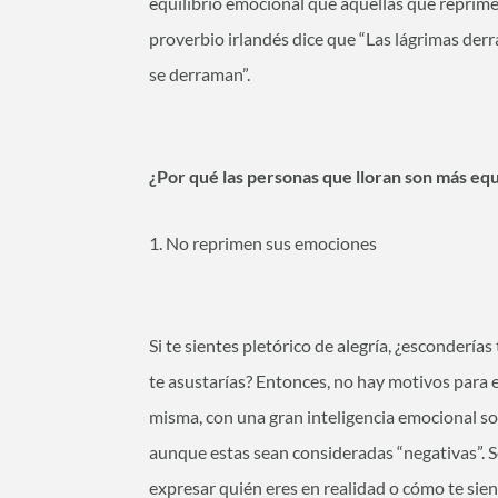
equilibrio emocional que aquellas que reprime
proverbio irlandés dice que “Las lágrimas de
se derraman”.
¿Por qué las personas que lloran son más e
1. No reprimen sus emociones
Si te sientes pletórico de alegría, ¿esconderías
te asustarías? Entonces, no hay motivos para e
misma, con una gran inteligencia emocional s
aunque estas sean consideradas “negativas”. S
expresar quién eres en realidad o cómo te sie