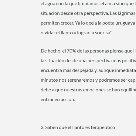
el agua con la que limpiamos el alma sino que 
situación desde otra perspectiva. Las lágrimas
permiten crecer. Ya lo decía la poeta uruguaya S
olvidar el llanto y lograr la sonrisa”.
De hecho, el 70% de las personas piensa que ll
la situación desde una perspectiva más positi
encuentra más despejada y, aunque inmediatamen
minutos nos serenaremos y podremos ser capace
debe a que nuestras emociones se han equilib
entrar en acción.
3. Saben que el llanto es terapéutico