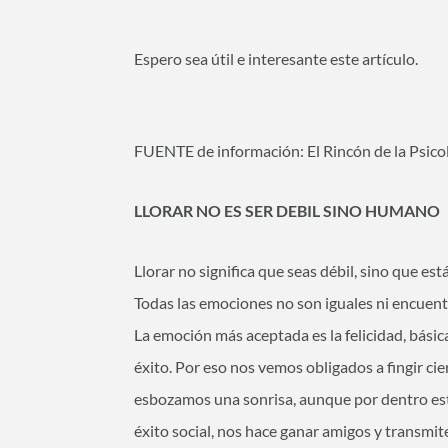
Espero sea útil e interesante este artículo.
FUENTE de información: El Rincón de la Psicol
LLORAR NO ES SER DEBIL SINO HUMANO
Llorar no significa que seas débil, sino que est
Todas las emociones no son iguales ni encuen
La emoción más aceptada es la felicidad, bási
éxito. Por eso nos vemos obligados a fingir ci
esbozamos una sonrisa, aunque por dentro este
éxito social, nos hace ganar amigos y transmit