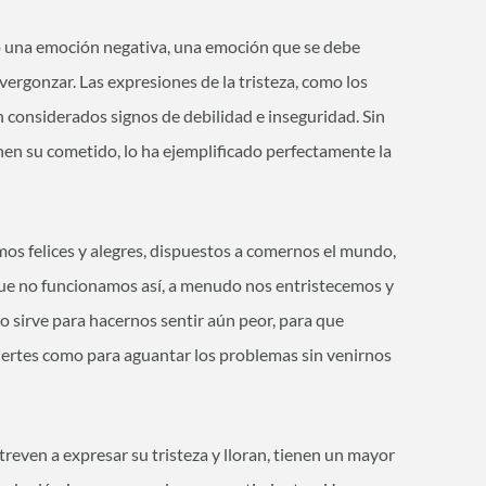
mo una emoción negativa, una emoción que se debe
ergonzar. Las expresiones de la tristeza, como los
on considerados signos de debilidad e inseguridad. Sin
enen su cometido, lo ha ejemplificado perfectamente la
s felices y alegres, dispuestos a comernos el mundo,
e no funcionamos así, a menudo nos entristecemos y
olo sirve para hacernos sentir aún peor, para que
ertes como para aguantar los problemas sin venirnos
treven a expresar su tristeza y lloran, tienen un mayor