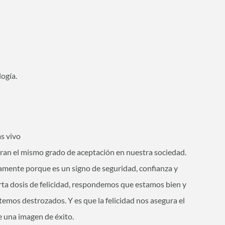
ogía.
ás vivo
tran el mismo grado de aceptación en nuestra sociedad.
camente porque es un signo de seguridad, confianza y
erta dosis de felicidad, respondemos que estamos bien y
mos destrozados. Y es que la felicidad nos asegura el
e una imagen de éxito.