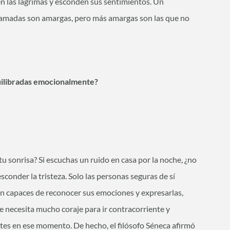
n las lágrimas y esconden sus sentimientos. Un
rramadas son amargas, pero más amargas son las que no
quilibradas emocionalmente?
 tu sonrisa? Si escuchas un ruido en casa por la noche, ¿no
sconder la tristeza. Solo las personas seguras de sí
on capaces de reconocer sus emociones y expresarlas,
e necesita mucho coraje para ir contracorriente y
ntes en ese momento. De hecho, el filósofo Séneca afirmó