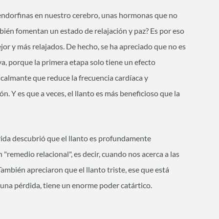
de endorfinas en nuestro cerebro, unas hormonas que no
mbién fomentan un estado de relajación y paz? Es por eso
or y más relajados. De hecho, se ha apreciado que no es
ya, porque la primera etapa solo tiene un efecto
 calmante que reduce la frecuencia cardíaca y
ón. Y es que a veces, el llanto es más beneficioso que la
rida descubrió que el llanto es profundamente
remedio relacional", es decir, cuando nos acerca a las
ambién apreciaron que el llanto triste, ese que está
una pérdida, tiene un enorme poder catártico.