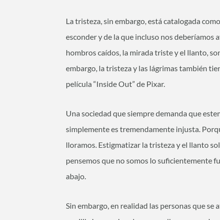
La tristeza, sin embargo, está catalogada co
esconder y de la que incluso nos deberíamos av
hombros caídos, la mirada triste y el llanto, s
embargo, la tristeza y las lágrimas también ti
película “Inside Out” de Pixar.
Una sociedad que siempre demanda que estemo
simplemente es tremendamente injusta. Porqu
lloramos. Estigmatizar la tristeza y el llanto s
pensemos que no somos lo suficientemente fu
abajo.
Sin embargo, en realidad las personas que se a