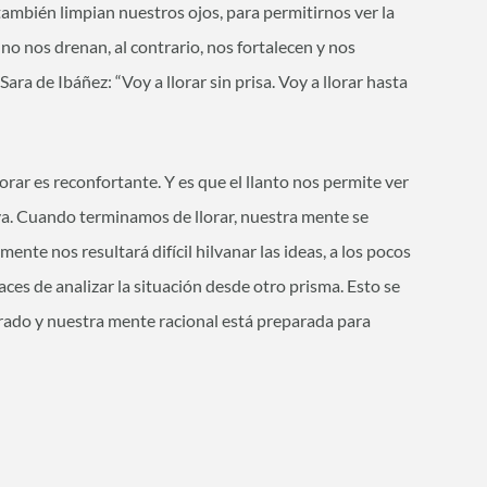
también limpian nuestros ojos, para permitirnos ver la
 no nos drenan, al contrario, nos fortalecen y nos
ara de Ibáñez: “Voy a llorar sin prisa. Voy a llorar hasta
orar es reconfortante. Y es que el llanto nos permite ver
va. Cuando terminamos de llorar, nuestra mente se
te nos resultará difícil hilvanar las ideas, a los pocos
s de analizar la situación desde otro prisma. Esto se
rado y nuestra mente racional está preparada para