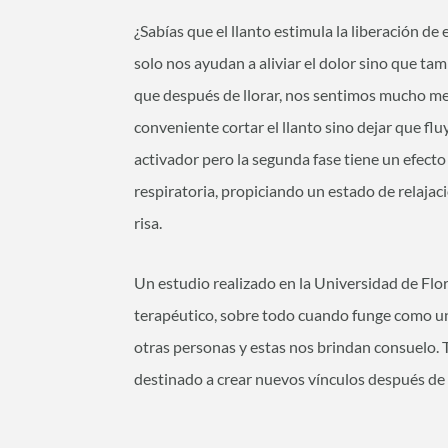
¿Sabías que el llanto estimula la liberación 
solo nos ayudan a aliviar el dolor sino que ta
que después de llorar, nos sentimos mucho mej
conveniente cortar el llanto sino dejar que flu
activador pero la segunda fase tiene un efecto
respiratoria, propiciando un estado de relajaci
risa.
Un estudio realizado en la Universidad de Flo
terapéutico, sobre todo cuando funge como un "
otras personas y estas nos brindan consuelo. T
destinado a crear nuevos vínculos después de 