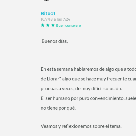
Bitxo1
16/7/18 a las 7:24
Buen consejero
Buenos días,
En esta semana hablaremos de algo que a todo
de Llorar", algo que se hace muy frecuente cua
pruebas a veces, de muy difícil solución.
El ser humano por puro convencimiento, suele
no tiene por qué.
Veamos y reflexionemos sobre el tema.