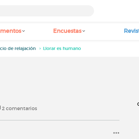
amentos
Encuestas
Revis
cio de relajación
Llorar es humano
2
comentarios