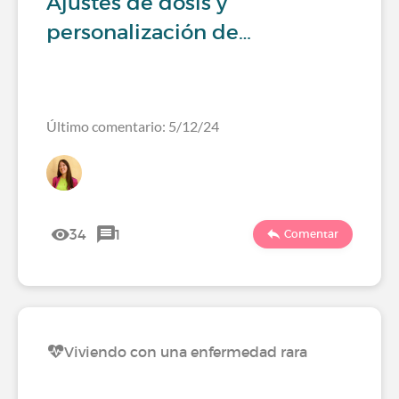
Ajustes de dosis y
personalización de…
Último comentario: 5/12/24
34
1
Comentar
Viviendo con una enfermedad rara