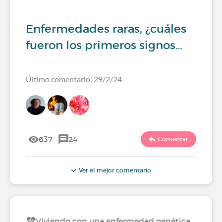
Enfermedades raras, ¿cuáles
fueron los primeros signos…
Último comentario: 29/2/24
637
24
Comentar
Ver el mejor comentario
Viviendo con una enfermedad genética