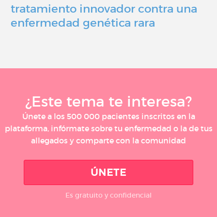
tratamiento innovador contra una
enfermedad genética rara
¿Este tema te interesa?
Únete a los 500 000 pacientes inscritos en la
plataforma, infórmate sobre tu enfermedad o la de tus
allegados y comparte con la comunidad
ÚNETE
Es gratuito y confidencial