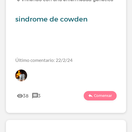
sindrome de cowden
Último comentario: 22/2/24
38
3
Comentar