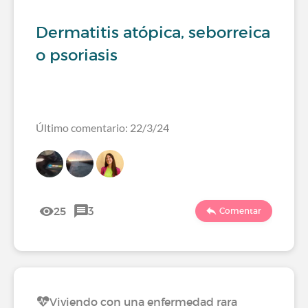
Dermatitis atópica, seborreica
o psoriasis
Último comentario: 22/3/24
25
3
Comentar
Viviendo con una enfermedad rara