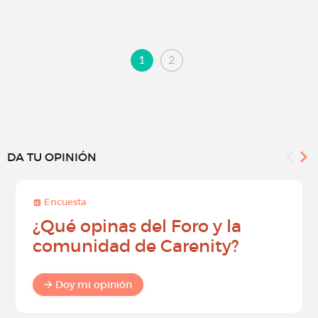
1
2
DA TU OPINIÓN
Encuesta
¿Qué opinas del Foro y la
comunidad de Carenity?
Doy mi opinión