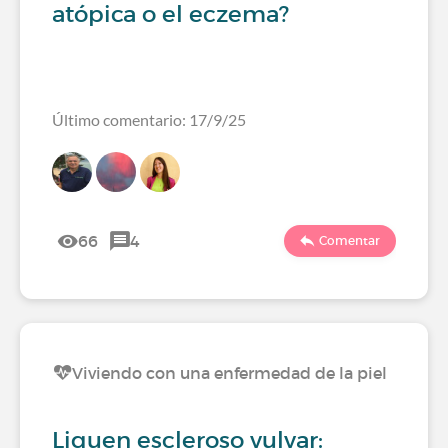
atópica o el eczema?
Último comentario: 17/9/25
66
4
Comentar
Viviendo con una enfermedad de la piel
Liquen escleroso vulvar: