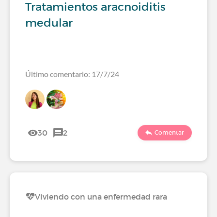
Tratamientos aracnoiditis
medular
Último comentario: 17/7/24
30
2
Comentar
Viviendo con una enfermedad rara