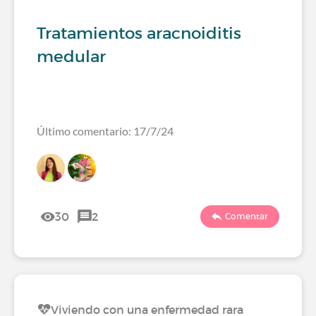
Tratamientos aracnoiditis
medular
Último comentario: 17/7/24
30
2
Comentar
Viviendo con una enfermedad rara