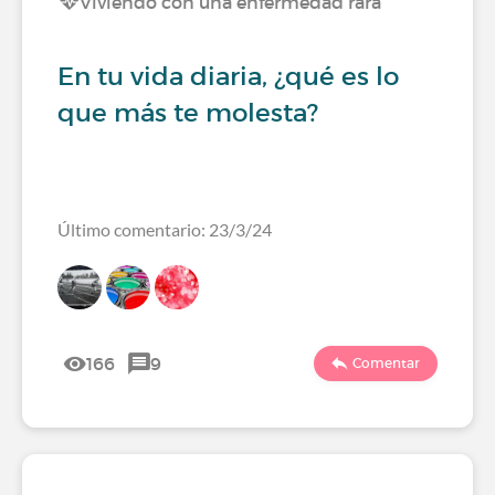
Viviendo con una enfermedad rara
En tu vida diaria, ¿qué es lo
que más te molesta?
Último comentario: 23/3/24
166
9
Comentar