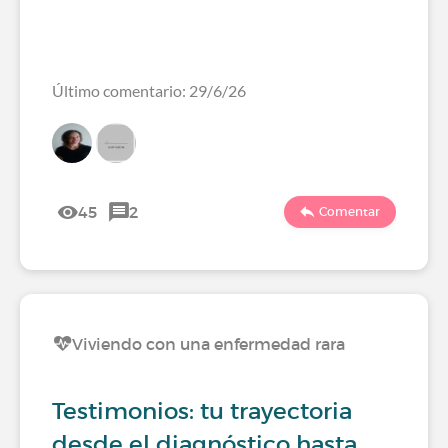
Último comentario: 29/6/26
45
2
Comentar
Viviendo con una enfermedad rara
Testimonios: tu trayectoria
desde el diagnóstico hasta…