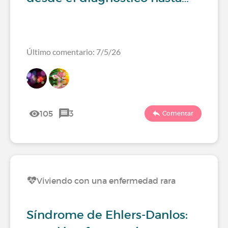
Último comentario: 7/5/26
105
3
Comentar
Viviendo con una enfermedad rara
Síndrome de Ehlers-Danlos: