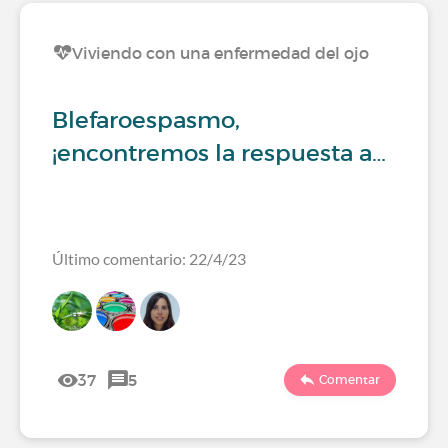
Viviendo con una enfermedad del ojo
Blefaroespasmo,
¡encontremos la respuesta a…
Último comentario: 22/4/23
37
5
Comentar