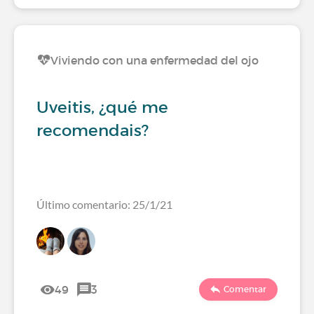
Viviendo con una enfermedad del ojo
Uveitis, ¿qué me
recomendais?
Último comentario: 25/1/21
49
3
Comentar