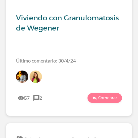
Viviendo con Granulomatosis
de Wegener
Último comentario: 30/4/24
57
2
Comentar