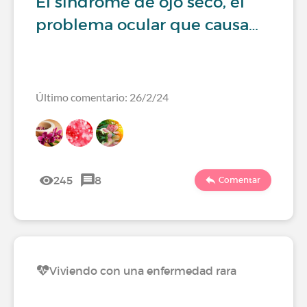
El síndrome de ojo seco, el
problema ocular que causa…
Último comentario: 26/2/24
245
8
Comentar
Viviendo con una enfermedad rara