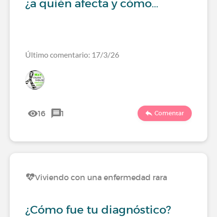
¿a quién afecta y cómo…
Último comentario: 17/3/26
16
1
Comentar
Viviendo con una enfermedad rara
¿Cómo fue tu diagnóstico?