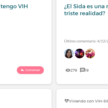
 tengo VIH
¿El Sida es una
triste realidad?
Último comentario: 4/12/
279
19
Comentar
Viviendo con VIH-S