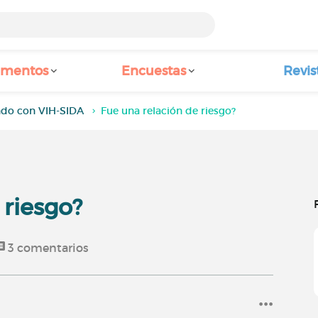
amentos
Encuestas
Revis
ndo con VIH-SIDA
Fue una relación de riesgo?
 riesgo?
3
comentarios