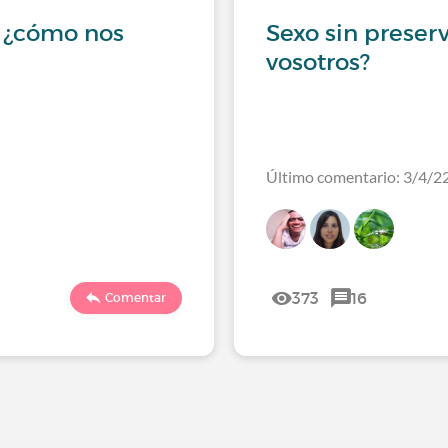
: ¿cómo nos
Sexo sin preser
vosotros?
Último comentario: 3/4/2
373
16
Comentar