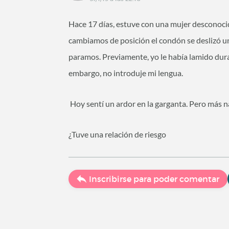
Hace 17 días, estuve con una mujer desconocid
cambiamos de posición el condón se deslizó un
paramos. Previamente, yo le había lamido dura
embargo, no introduje mi lengua.
Hoy sentí un ardor en la garganta. Pero más n
¿Tuve una relación de riesgo
Inscribirse para poder comentar