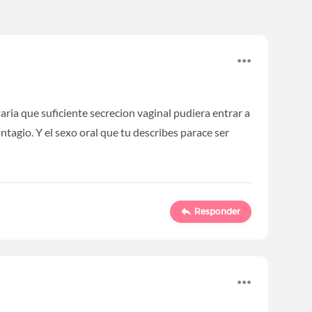
taria que suficiente secrecion vaginal pudiera entrar a
ontagio. Y el sexo oral que tu describes parace ser
Responder