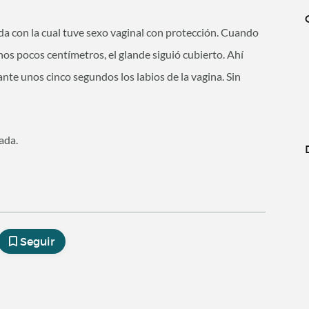
a con la cual tuve sexo vaginal con protección. Cuando
os pocos centímetros, el glande siguió cubierto. Ahí
nte unos cinco segundos los labios de la vagina. Sin
ada.
Seguir