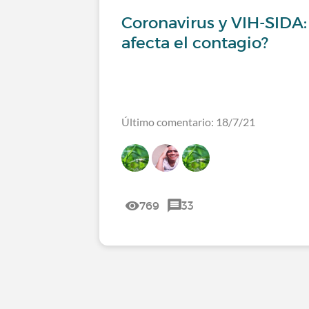
Coronavirus y VIH-SIDA
afecta el contagio?
Último comentario: 18/7/21
769
33