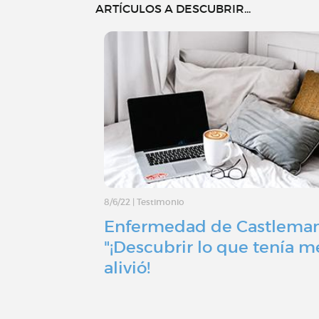
ARTÍCULOS A DESCUBRIR...
8/6/22
|
Testimonio
Enfermedad de Castleman
"¡Descubrir lo que tenía m
alivió!