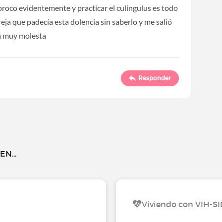
iproco evidentemente y practicar el culingulus es todo
eja que padecía esta dolencia sin saberlo y me salió
la muy molesta
Responder
N...
Viviendo con VIH-S