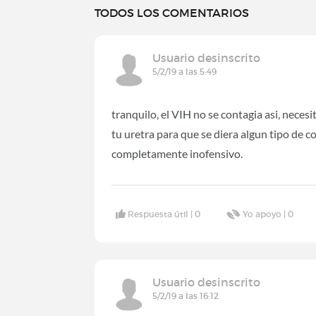
TODOS LOS COMENTARIOS
Usuario desinscrito
5/2/19 a las 5:49
tranquilo, el VIH no se contagia asi, necesi
tu uretra para que se diera algun tipo de c
completamente inofensivo.
Respuesta útil |
0
Yo apoyo |
0
Usuario desinscrito
5/2/19 a las 16:12