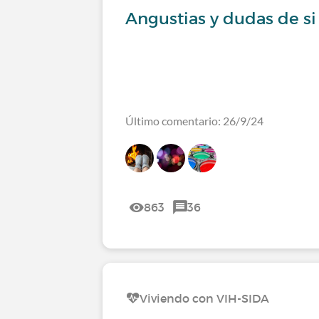
Angustias y dudas de si
Último comentario: 26/9/24
863
36
Viviendo con VIH-SIDA