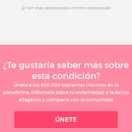
Ver más testimonios Artritis reumatoide
¿Te gustaría saber más sobre
esta condición?
Únete a los 500 000 pacientes inscritos en la
plataforma, infórmate sobre tu enfermedad o la de tus
allegados y comparte con la comunidad
ÚNETE