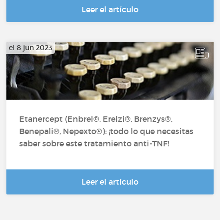
Leer el artículo
el 8 jun 2023
Etanercept (Enbrel®, Erelzi®, Brenzys®,
Benepali®, Nepexto®): ¡todo lo que necesitas
saber sobre este tratamiento anti-TNF!
Leer el artículo