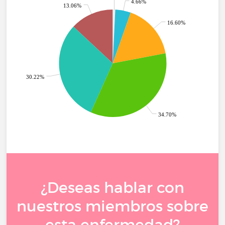
4.66%
13.06%
16.60%
30.22%
34.70%
¿Deseas hablar con
nuestros miembros sobre
esta enfermedad?