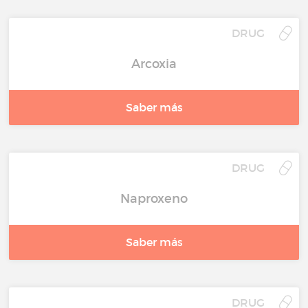
DRUG
Arcoxia
Saber más
DRUG
Naproxeno
Saber más
DRUG