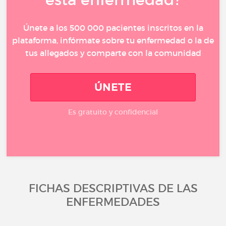
Únete a los 500 000 pacientes inscritos en la
plataforma, infórmate sobre tu enfermedad o la de
tus allegados y comparte con la comunidad
ÚNETE
Es gratuito y confidencial
FICHAS DESCRIPTIVAS DE LAS
ENFERMEDADES