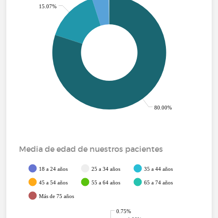
15.07%
80.00%
Media de edad de nuestros pacientes
18 a 24 años
25 a 34 años
35 a 44 años
45 a 54 años
55 a 64 años
65 a 74 años
Más de 75 años
0.75%