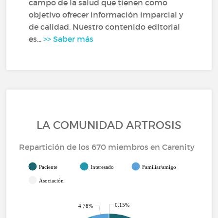
campo de la salud que tienen como
objetivo ofrecer información imparcial y
de calidad. Nuestro contenido editorial
es...
>> Saber más
LA COMUNIDAD ARTROSIS
Repartición de los 670 miembros en Carenity
Paciente
Interesado
Familiar/amigo
Asociación
0.15%
4.78%