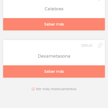
Celebrex
Saber más
DRUG
Dexametasona
Saber más
Ver más medicamentos