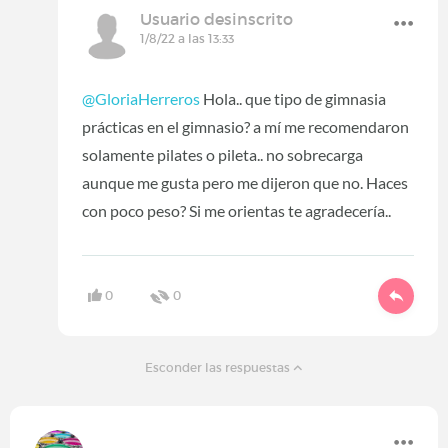
Usuario desinscrito
1/8/22 a las 13:33
@GloriaHerreros
Hola.. que tipo de gimnasia
prácticas en el gimnasio? a mí me recomendaron
solamente pilates o pileta.. no sobrecarga
aunque me gusta pero me dijeron que no. Haces
con poco peso? Si me orientas te agradecería..
0
0
Esconder las respuestas