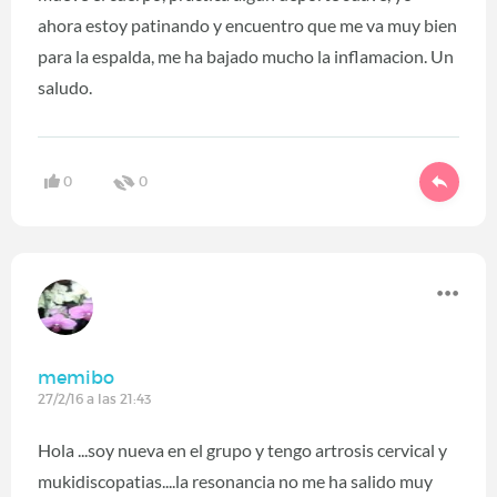
ahora estoy patinando y encuentro que me va muy bien
para la espalda, me ha bajado mucho la inflamacion. Un
saludo.
0
0
memibo
27/2/16 a las 21:43
Hola ...soy nueva en el grupo y tengo artrosis cervical y
mukidiscopatias....la resonancia no me ha salido muy