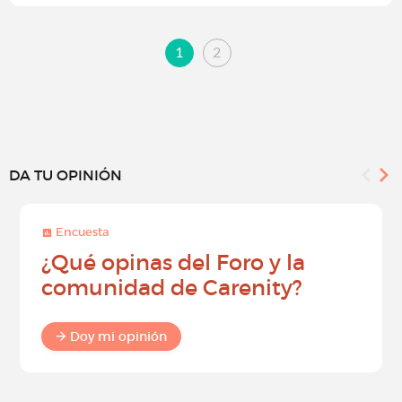
1
2
DA TU OPINIÓN
Encuesta
¿Qué opinas del Foro y la
comunidad de Carenity?
Doy mi opinión