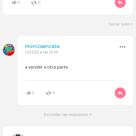
0
0
Cerrar todo
Monicaencasa
12/12/25 a las 23:49
a vender a otra parte
0
0
Esconder las respuestas