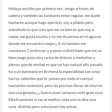
Hola,yo escribo por primera vez : tengo artrosis de
cadera y también las lumbares están regular, me duele
bastante aunque hago ejercicio, voy a pilates pero
sobretodo lo que creo que me va bien es que voy a
nadar, me gusta mucho y no me da pereza en el agua es
donde me encuentro mejor¡¡ A mi tamben me
mandaron Condrosan y a veces crdistintaeo que me va
bien,luego paso otra racha de dolores y molestias y
pienso que de verdad es que no hay nada,el año pasado
fui a un balneario en Archena la especialidad son unos
barros calientes que te ponen por todo el cuerpo(
bastantes molestos), pero las piscinas llenas de chorros
son una gozada¡¡¡¡ bueno pues tampoco note gran cosa.
Efectivamente si vas al medico cada uno te dice una
cosa distinta pero soluciones hay pocas.