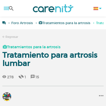
Foro Artrosis
Tratamientos para la artrosis
Trata
Regresar
Tratamientos para la artrosis
Tratamiento para artrosis
lumbar
278
1
15