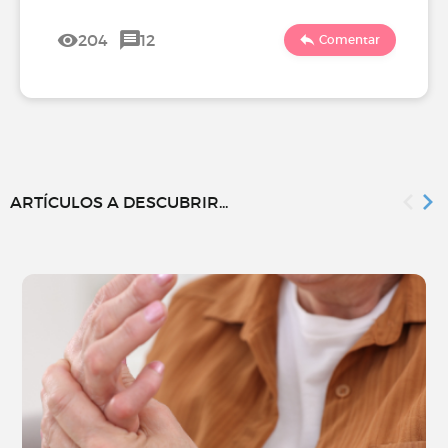
204
12
Comentar
ARTÍCULOS A DESCUBRIR...