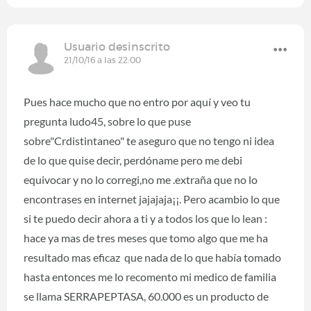
Usuario desinscrito
21/10/16 a las 22:00
Pues hace mucho que no entro por aquí y veo tu
pregunta ludo45, sobre lo que puse
sobre"Crdistintaneo" te aseguro que no tengo ni idea
de lo que quise decir, perdóname pero me debi
equivocar y no lo corregi,no me .extraña que no lo
encontrases en internet jajajaja¡¡. Pero acambio lo que
si te puedo decir ahora a ti y a todos los que lo lean :
hace ya mas de tres meses que tomo algo que me ha
resultado mas eficaz que nada de lo que había tomado
hasta entonces me lo recomento mi medico de familia
se llama SERRAPEPTASA, 60.000 es un producto de