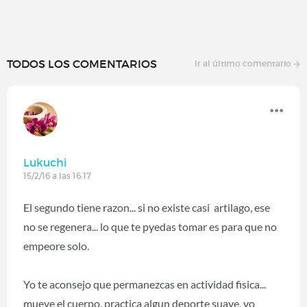
TODOS LOS COMENTARIOS
Ir al último comentario
Lukuchi
15/2/16 a las 16:17
El segundo tiene razon... si no existe casi artilago, ese
no se regenera... lo que te pyedas tomar es para que no
empeore solo.
Yo te aconsejo que permanezcas en actividad fisica...
mueve el cuerpo, practica algun deporte suave, yo