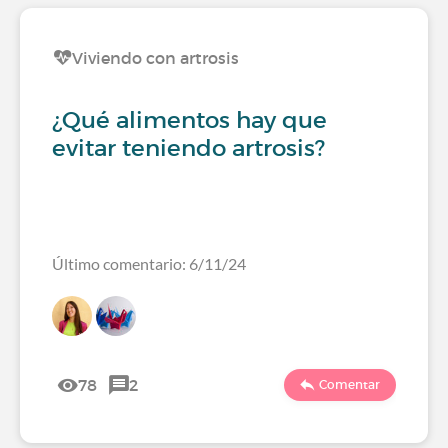
Viviendo con artrosis
¿Qué alimentos hay que
evitar teniendo artrosis?
Último comentario: 6/11/24
78
2
Comentar