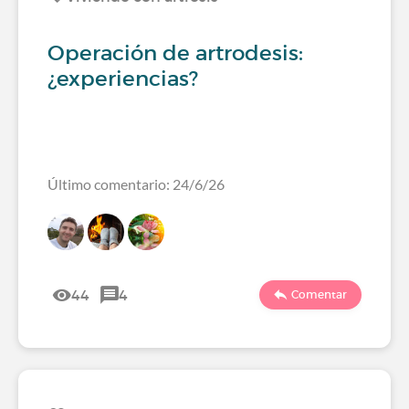
Operación de artrodesis:
¿experiencias?
Último comentario: 24/6/26
44
4
Comentar