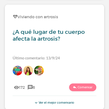
Viviendo con artrosis
¿A qué lugar de tu cuerpo
afecta la artrosis?
Último comentario: 13/9/24
172
6
Comentar
Ver el mejor comentario