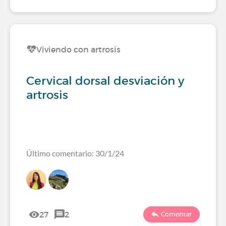
Viviendo con artrosis
Cervical dorsal desviación y
artrosis
Último comentario: 30/1/24
27
2
Comentar