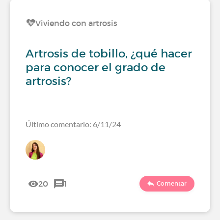
Viviendo con artrosis
Artrosis de tobillo, ¿qué hacer
para conocer el grado de
artrosis?
Último comentario: 6/11/24
20
1
Comentar