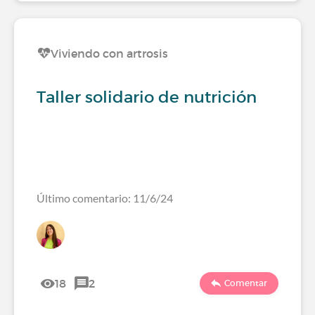
Viviendo con artrosis
Taller solidario de nutrición
Último comentario: 11/6/24
18
2
Comentar