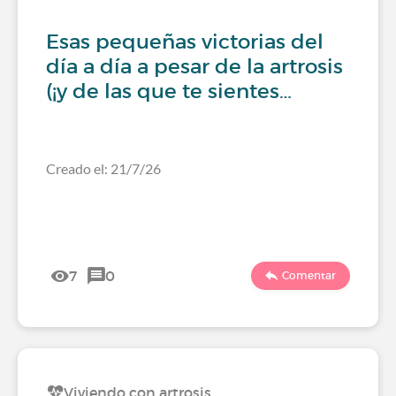
Esas pequeñas victorias del
día a día a pesar de la artrosis
(¡y de las que te sientes…
Creado el: 21/7/26
7
0
Comentar
Viviendo con artrosis