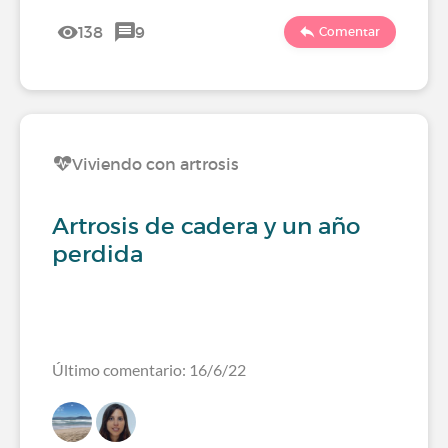
138
9
Comentar
Viviendo con artrosis
Artrosis de cadera y un año
perdida
Último comentario: 16/6/22