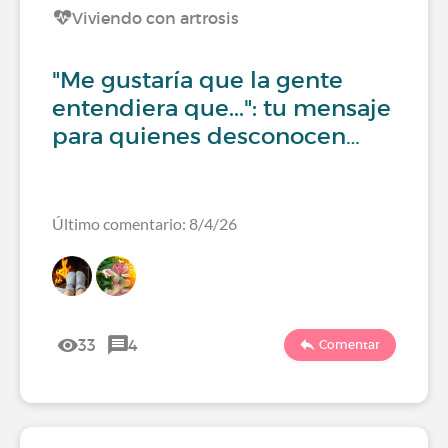
Viviendo con artrosis
"Me gustaría que la gente
entendiera que...": tu mensaje
para quienes desconocen…
Último comentario: 8/4/26
33
4
Comentar