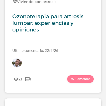
Viviendo con artrosis
Ozonoterapia para artrosis
lumbar: experiencias y
opiniones
Último comentario: 22/5/26
21
1
Comentar