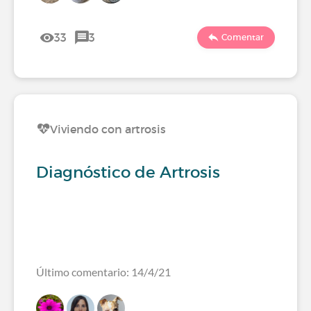
33
3
Comentar
Viviendo con artrosis
Diagnóstico de Artrosis
Último comentario: 14/4/21