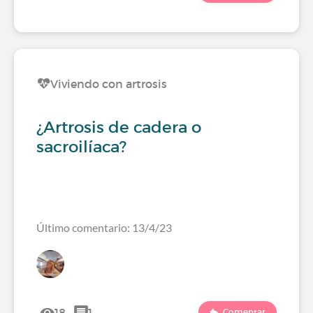
Viviendo con artrosis
¿Artrosis de cadera o
sacroilíaca?
Último comentario: 13/4/23
18
1
Comentar