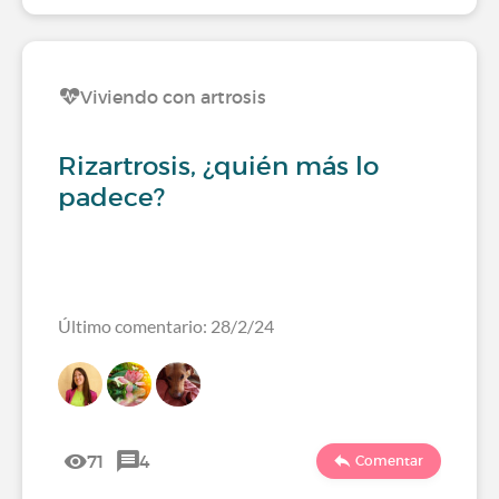
Viviendo con artrosis
Rizartrosis, ¿quién más lo
padece?
Último comentario: 28/2/24
71
4
Comentar