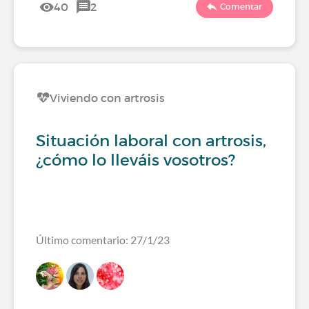
40
2
Comentar
Viviendo con artrosis
Situación laboral con artrosis,
¿cómo lo lleváis vosotros?
Último comentario: 27/1/23