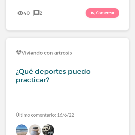
40
2
Comentar
Viviendo con artrosis
¿Qué deportes puedo
practicar?
Último comentario: 16/6/22