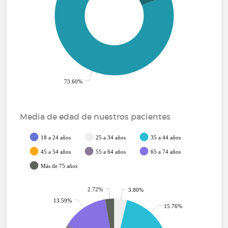
73.60%
Media de edad de nuestros pacientes
18 a 24 años
25 a 34 años
35 a 44 años
45 a 54 años
55 a 64 años
65 a 74 años
Más de 75 años
2.72%
3.80%
13.59%
15.76%