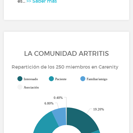
es...
>> Saber más
LA COMUNIDAD ARTRITIS
Repartición de los 250 miembros en Carenity
Interesado
Paciente
Familiar/amigo
Asociación
0.40%
6.80%
19.20%