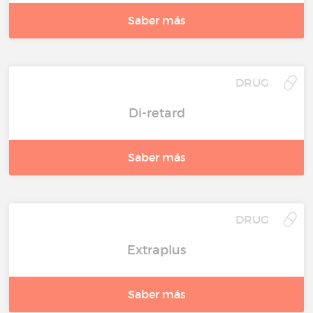
Saber más
DRUG
Di-retard
Saber más
DRUG
Extraplus
Saber más