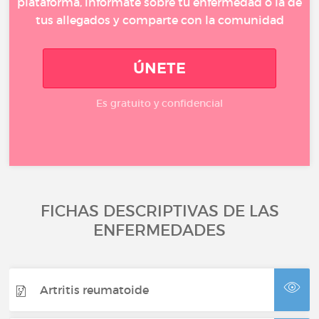
plataforma, infórmate sobre tu enfermedad o la de
tus allegados y comparte con la comunidad
ÚNETE
Es gratuito y confidencial
FICHAS DESCRIPTIVAS DE LAS
ENFERMEDADES
Artritis reumatoide