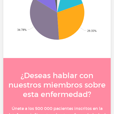
34.78%
29.35%
¿Deseas hablar con
nuestros miembros sobre
esta enfermedad?
Únete a los 500 000 pacientes inscritos en la